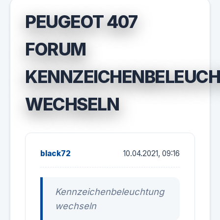
PEUGEOT 407
FORUM
KENNZEICHENBELEUC
WECHSELN
black72
10.04.2021, 09:16
Kennzeichenbeleuchtung
wechseln