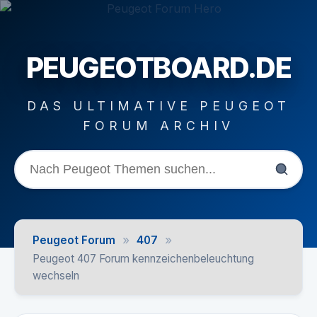
PEUGEOTBOARD.DE
DAS ULTIMATIVE PEUGEOT
FORUM ARCHIV
»
»
Peugeot Forum
407
Peugeot 407 Forum kennzeichenbeleuchtung
wechseln