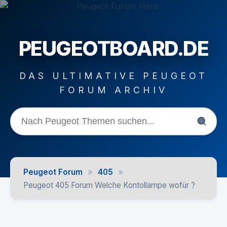
PEUGEOTBOARD.DE
DAS ULTIMATIVE PEUGEOT
FORUM ARCHIV
»
»
Peugeot Forum
405
Peugeot 405 Forum Welche Kontollampe wofür ?