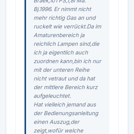
Braek,101 PS,1,8l Ma.
Bj.1996. Er nimmt nicht
mehr richtig Gas an und
ruckelt wie verrückt.Da im
Amaturenbereich ja
reichlich Lampen sind,die
ich ja eigentlich auch
zuordnen kann,bin ich nur
mit der unteren Reihe
nicht vetraut und da hat
der mittlere Bereich kurz
aufgeleuchtet.
Hat vielleich jemand aus
der Bedienungsanleitung
einen Auszug,der
zeigt,wofür welche