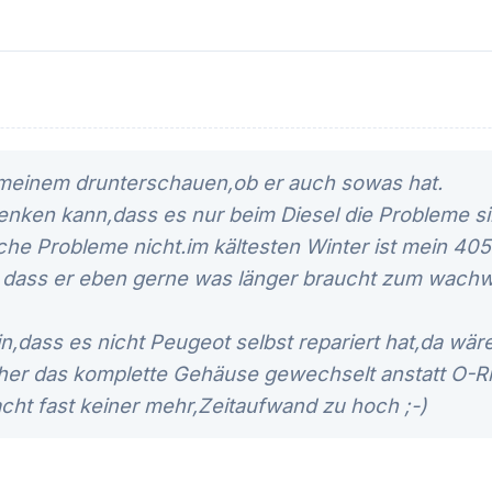
i meinem drunterschauen,ob er auch sowas hat.
denken kann,dass es nur beim Diesel die Probleme si
lche Probleme nicht.im kältesten Winter ist mein 4
 dass er eben gerne was länger braucht zum wach
in,dass es nicht Peugeot selbst repariert hat,da wä
her das komplette Gehäuse gewechselt anstatt O-Ri
ht fast keiner mehr,Zeitaufwand zu hoch ;-)