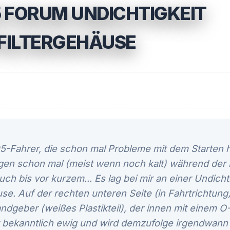
 FORUM UNDICHTIGKEIT
FILTERGEHÄUSE
405-Fahrer, die schon mal Probleme mit dem Starten 
gen schon mal (meist wenn noch kalt) während der F
uch bis vor kurzem... Es lag bei mir an einer Undicht
äuse. Auf der rechten unteren Seite (in Fahrtrichtun
dgeber (weißes Plastikteil), der innen mit einem O
lt bekanntlich ewig und wird demzufolge irgendwann 