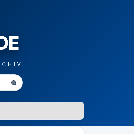
DE
RCHIV