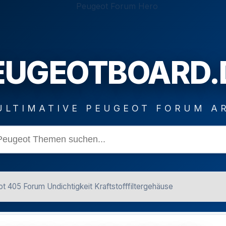
EUGEOTBOARD.
ULTIMATIVE PEUGEOT FORUM A
t 405 Forum Undichtigkeit Kraftstofffiltergehäuse