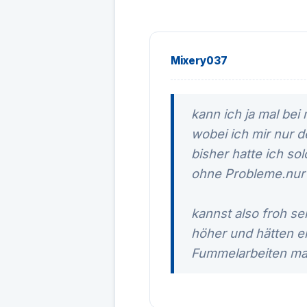
Mixery037
kann ich ja mal be
wobei ich mir nur 
bisher hatte ich so
ohne Probleme.nur
kannst also froh se
höher und hätten e
Fummelarbeiten mac