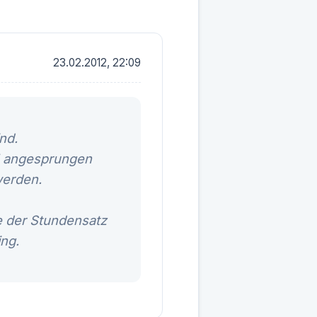
23.02.2012, 22:09
nd.
05 angesprungen
werden.
re der Stundensatz
ng.