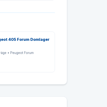
eot 405 Forum Domlager
träge • Peugeot Forum