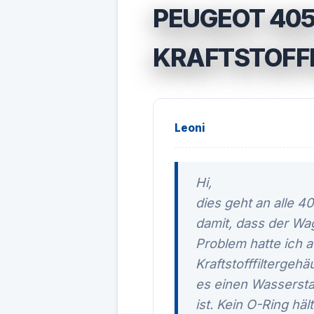
PEUGEOT 405
KRAFTSTOFF
Leoni
Hi,
dies geht an alle 
damit, dass der Wa
Problem hatte ich a
Kraftstofffiltergeh
es einen Wasserstan
ist. Kein O-Ring hä