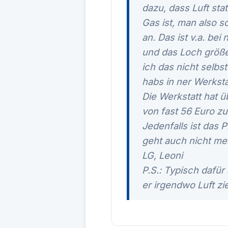
dazu, dass Luft sta
Gas ist, man also s
an. Das ist v.a. be
und das Loch größe
ich das nicht selbs
habs in ner Werksta
Die Werkstatt hat 
von fast 56 Euro zu
Jedenfalls ist das 
geht auch nicht me
LG, Leoni
P.S.: Typisch dafür 
er irgendwo Luft zi