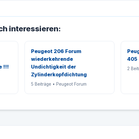
ch interessieren:
Peugeot 206 Forum
Peug
wiederkehrende
405
 !!!
Undichtigkeit der
2 Bei
Zylinderkopfdichtung
5 Beiträge • Peugeot Forum