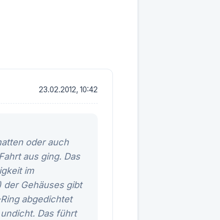
23.02.2012, 10:42
hatten oder auch
ahrt aus ging. Das
igkeit im
g) der Gehäuses gibt
-Ring abgedichtet
undicht. Das führt