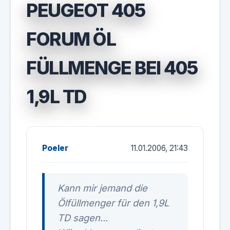
PEUGEOT 405
FORUM ÖL
FÜLLMENGE BEI 405
1,9L TD
Poeler
11.01.2006, 21:43
Kann mir jemand die
Ölfüllmenger für den 1,9L
TD sagen...