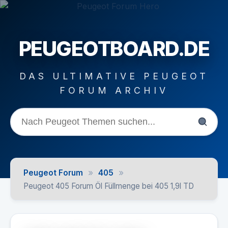
PEUGEOTBOARD.DE
DAS ULTIMATIVE PEUGEOT
FORUM ARCHIV
»
»
Peugeot Forum
405
Peugeot 405 Forum Öl Füllmenge bei 405 1,9l TD