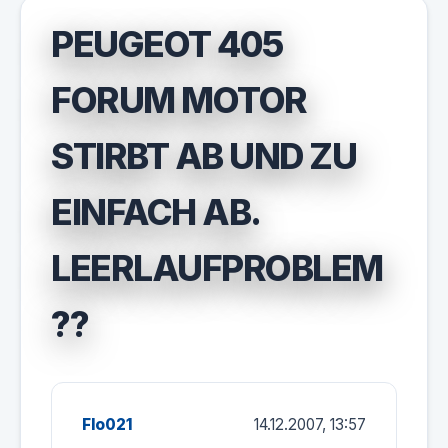
PEUGEOT 405
FORUM MOTOR
STIRBT AB UND ZU
EINFACH AB.
LEERLAUFPROBLEM
??
Flo021
14.12.2007, 13:57