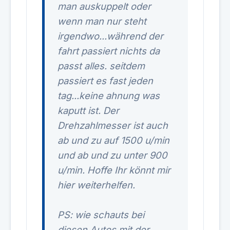
man auskuppelt oder
wenn man nur steht
irgendwo...während der
fahrt passiert nichts da
passt alles. seitdem
passiert es fast jeden
tag...keine ahnung was
kaputt ist. Der
Drehzahlmesser ist auch
ab und zu auf 1500 u/min
und ab und zu unter 900
u/min. Hoffe Ihr könnt mir
hier weiterhelfen.
PS: wie schauts bei
diesen Autos mit der