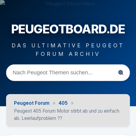
PEUGEOTBOARD.DE
DAS ULTIMATIVE PEUGEOT
FORUM ARCHIV
»
»
Peugeot Forum
405
Peugeot 405 Forum Motor stirbt ab und zu einfach
ab. Leerlaufproblem ??