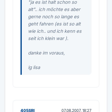
"ja es ist halt schon so
alt".. ich möchte es aber
gerne noch so lange es
geht fahren (es ist so alt
wie ich.. und ich kenn es
seit ich klein war
).
danke im voraus,
lg lisa
405SRI
07.08.2007, 18:27