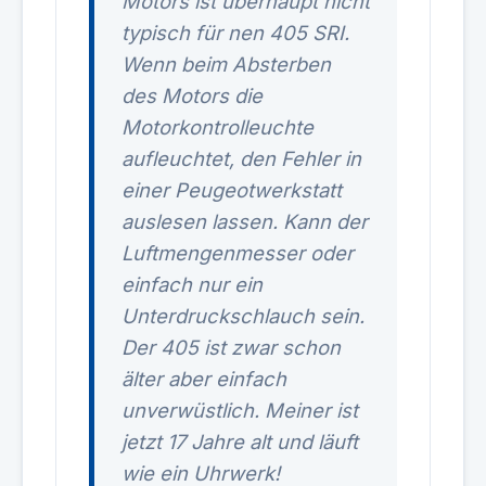
Motors ist überhaupt nicht
typisch für nen 405 SRI.
Wenn beim Absterben
des Motors die
Motorkontrolleuchte
aufleuchtet, den Fehler in
einer Peugeotwerkstatt
auslesen lassen. Kann der
Luftmengenmesser oder
einfach nur ein
Unterdruckschlauch sein.
Der 405 ist zwar schon
älter aber einfach
unverwüstlich. Meiner ist
jetzt 17 Jahre alt und läuft
wie ein Uhrwerk!