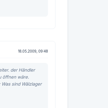
18.05.2009, 09:48
iter. der Händler
u öffnen wäre.
: Was sind Wälzlager