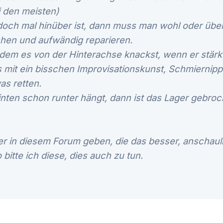
 den meisten)
doch mal hinüber ist, dann muss man wohl oder übel
hen und aufwändig reparieren.
dem es von der Hinterachse knackst, wenn er stärke
s mit ein bisschen Improvisationskunst, Schmiernip
as retten.
ten schon runter hängt, dann ist das Lager gebro
r in diesem Forum geben, die das besser, anschauli
bitte ich diese, dies auch zu tun.