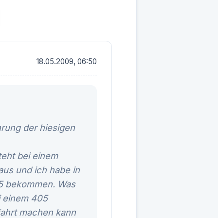
18.05.2009, 06:50
hrung der hiesigen
teht bei einem
aus und ich habe in
 405 bekommen. Was
i einem 405
fahrt machen kann