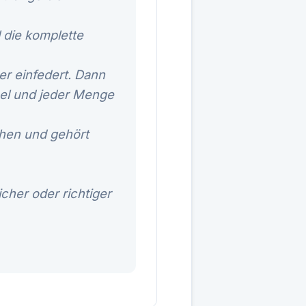
 die komplette
r einfedert. Dann
pel und jeder Menge
chen und gehört
cher oder richtiger