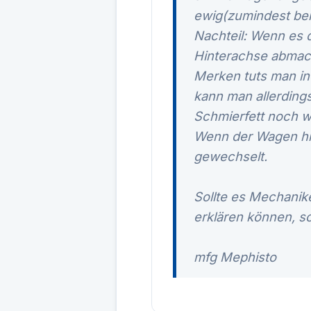
ewig(zumindest bei
Nachteil: Wenn es 
Hinterachse abmac
Merken tuts man in
kann man allerding
Schmierfett noch w
Wenn der Wagen hin
gewechselt.
Sollte es Mechanike
erklären können, so 
mfg Mephisto