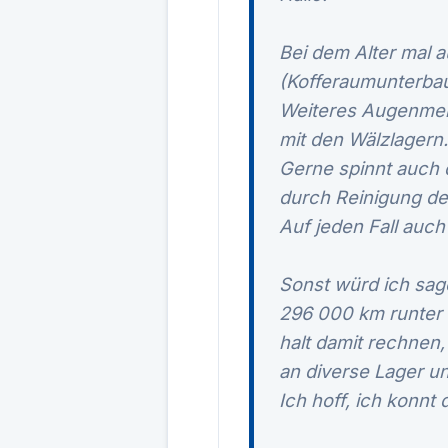
Bei dem Alter mal a
(Kofferaumunterbau) 
Weiteres Augenmerk
mit den Wälzlagern.
Gerne spinnt auch d
durch Reinigung de
Auf jeden Fall auch
Sonst würd ich sage
296 000 km runter u
halt damit rechnen
an diverse Lager u
Ich hoff, ich konnt