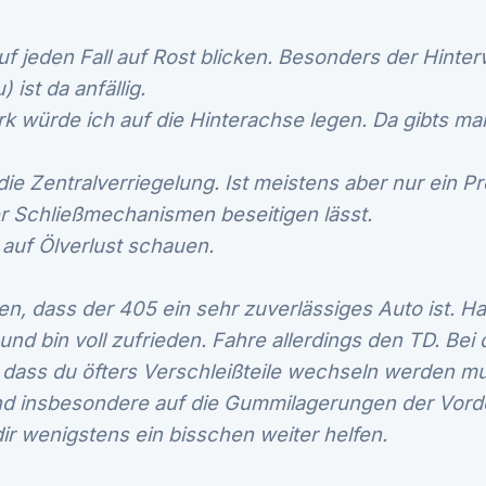
uf jeden Fall auf Rost blicken. Besonders der Hinte
ist da anfällig.
 würde ich auf die Hinterachse legen. Da gibts m
ie Zentralverriegelung. Ist meistens aber nur ein P
r Schließmechanismen beseitigen lässt.
 auf Ölverlust schauen.
n, dass der 405 ein sehr zuverlässiges Auto ist. H
nd bin voll zufrieden. Fahre allerdings den TD. Bei
, dass du öfters Verschleißteile wechseln werden mu
nd insbesondere auf die Gummilagerungen der Vord
 dir wenigstens ein bisschen weiter helfen.