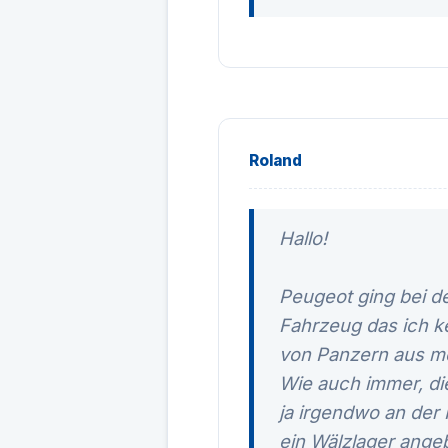
Roland
Hallo!
Peugeot ging bei d
Fahrzeug das ich k
von Panzern aus m
Wie auch immer, di
ja irgendwo an der
ein Wälzlager angebr