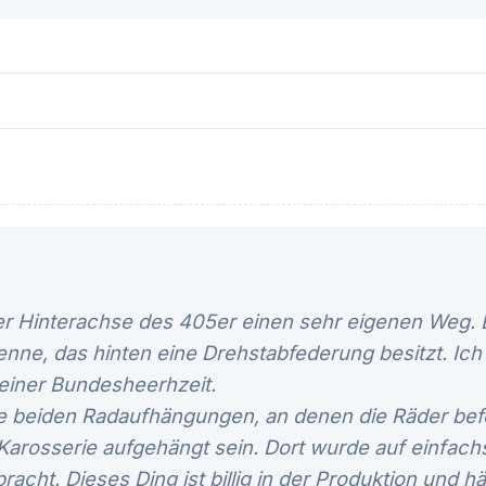
er Hinterachse des 405er einen sehr eigenen Weg. Er
enne, das hinten eine Drehstabfederung besitzt. Ich
einer Bundesheerhzeit.
e beiden Radaufhängungen, an denen die Räder befe
 Karosserie aufgehängt sein. Dort wurde auf einfach
acht. Dieses Ding ist billig in der Produktion und hä