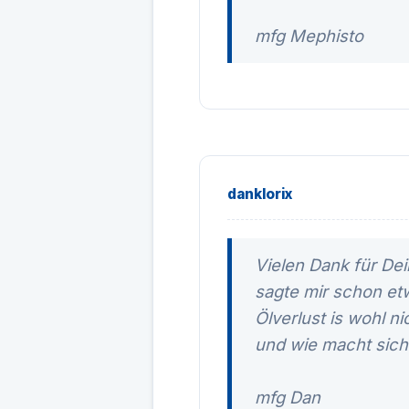
mfg Mephisto
danklorix
Vielen Dank für Dei
sagte mir schon etw
Ölverlust is wohl n
und wie macht sic
mfg Dan