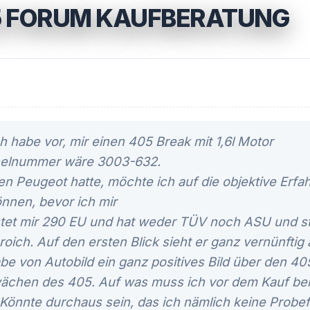
5 FORUM KAUFBERATUNG
 habe vor, mir einen 405 Break mit 1,6l Motor
selnummer wäre 3003-632.
en Peugeot hatte, möchte ich auf die objektive Erfa
nnen, bevor ich mir
ostet mir 290 EU und hat weder TÜV noch ASU und s
oich. Auf den ersten Blick sieht er ganz vernünftig 
abe von Autobild ein ganz positives Bild über den
wächen des 405. Auf was muss ich vor dem Kauf be
Könnte durchaus sein, das ich nämlich keine Probe