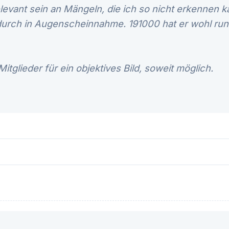
vant sein an Mängeln, die ich so nicht erkennen ka
urch in Augenscheinnahme. 191000 hat er wohl runte
Mitglieder für ein objektives Bild, soweit möglich.