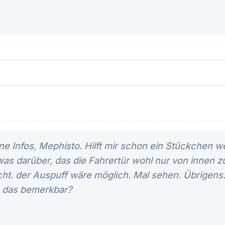
ne Infos, Mephisto. Hilft mir schon ein Stückchen we
as darüber, das die Fahrertür wohl nur von innen z
icht. der Auspuff wäre möglich. Mal sehen. Übrigens
h das bemerkbar?