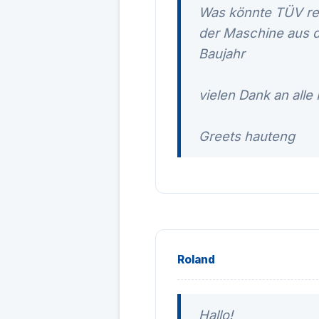
Was könnte TÜV rele
der Maschine aus d
Baujahr
vielen Dank an alle 
Greets hauteng
Roland
Hallo!