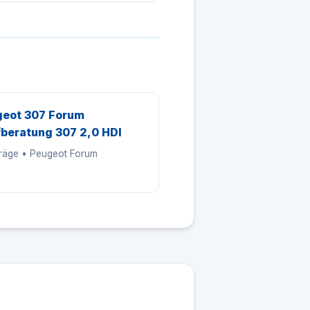
eot 307 Forum
beratung 307 2,0 HDI
träge • Peugeot Forum