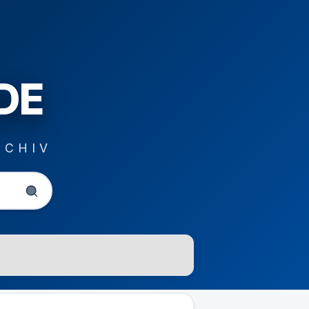
DE
RCHIV