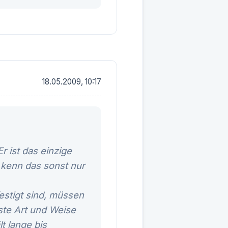
18.05.2009, 10:17
 ist das einzige
 kenn das sonst nur
stigt sind, müssen
ste Art und Weise
lt lange bis