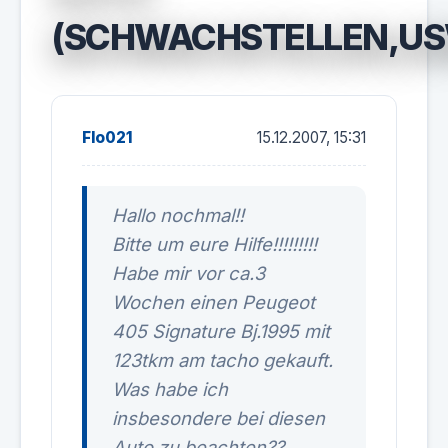
(SCHWACHSTELLEN,U
Flo021
15.12.2007, 15:31
Hallo nochmal!!
Bitte um eure Hilfe!!!!!!!!!
Habe mir vor ca.3
Wochen einen Peugeot
405 Signature Bj.1995 mit
123tkm am tacho gekauft.
Was habe ich
insbesondere bei diesen
Auto zu beachten??