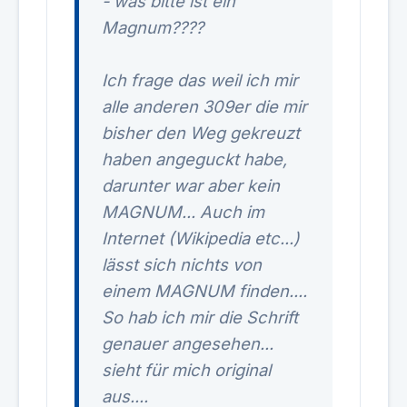
- was bitte ist ein
Magnum????
Ich frage das weil ich mir
alle anderen 309er die mir
bisher den Weg gekreuzt
haben angeguckt habe,
darunter war aber kein
MAGNUM... Auch im
Internet (Wikipedia etc...)
lässt sich nichts von
einem MAGNUM finden....
So hab ich mir die Schrift
genauer angesehen...
sieht für mich original
aus....