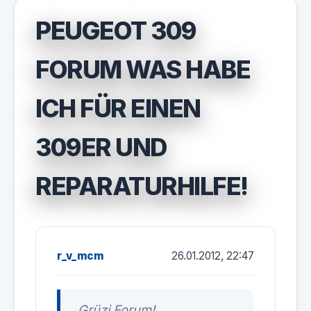
PEUGEOT 309
FORUM WAS HABE
ICH FÜR EINEN
309ER UND
REPARATURHILFE!
r_v_mcm
26.01.2012, 22:47
Grüzi Forum!