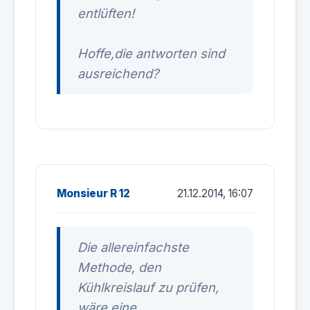
entlüften!
Hoffe,die antworten sind
ausreichend?
Monsieur R 12
21.12.2014, 16:07
Die allereinfachste
Methode, den
Kühlkreislauf zu prüfen,
wäre eine