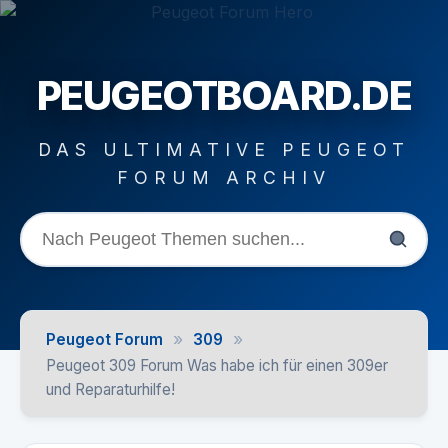
PEUGEOTBOARD.DE
DAS ULTIMATIVE PEUGEOT
FORUM ARCHIV
»
»
Peugeot Forum
309
Peugeot 309 Forum Was habe ich für einen 309er
und Reparaturhilfe!