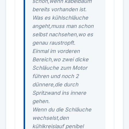
schon,wenn kabelbaum
bereits vorhanden ist.
Was es kühlschläuche
angeht,muss man schon
selbst nachsehen,wo es
genau raustropft.
Einmal im vorderen
Bereich,wo zwei dicke
Schläuche zum Motor
führen und noch 2
dünnere,die durch
Spritzwand ins innere
gehen.
Wenn du die Schläuche
wechselst,den
kühlkreislauf penibel