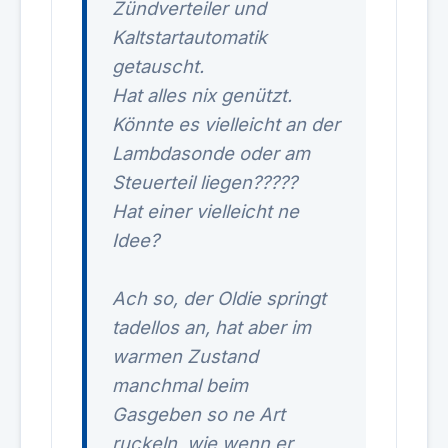
Zündverteiler und
Kaltstartautomatik
getauscht.
Hat alles nix genützt.
Könnte es vielleicht an der
Lambdasonde oder am
Steuerteil liegen?????
Hat einer vielleicht ne
Idee?
Ach so, der Oldie springt
tadellos an, hat aber im
warmen Zustand
manchmal beim
Gasgeben so ne Art
ruckeln, wie wenn er