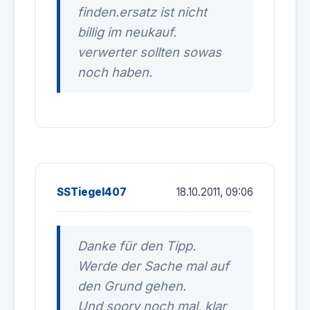
finden.ersatz ist nicht
billig im neukauf.
verwerter sollten sowas
noch haben.
SSTiegel407
18.10.2011, 09:06
Danke für den Tipp.
Werde der Sache mal auf
den Grund gehen.
Und soory noch mal, klar