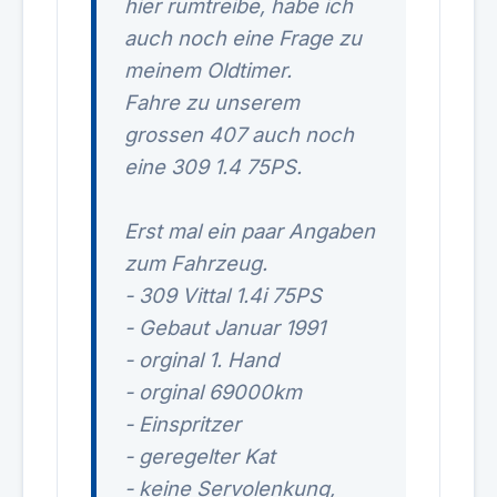
hier rumtreibe, habe ich
auch noch eine Frage zu
meinem Oldtimer.
Fahre zu unserem
grossen 407 auch noch
eine 309 1.4 75PS.
Erst mal ein paar Angaben
zum Fahrzeug.
- 309 Vittal 1.4i 75PS
- Gebaut Januar 1991
- orginal 1. Hand
- orginal 69000km
- Einspritzer
- geregelter Kat
- keine Servolenkung,