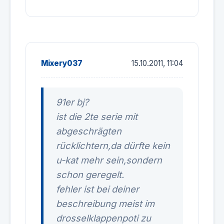
Mixery037
15.10.2011, 11:04
91er bj?
ist die 2te serie mit
abgeschrägten
rücklichtern,da dürfte kein
u-kat mehr sein,sondern
schon geregelt.
fehler ist bei deiner
beschreibung meist im
drosselklappenpoti zu