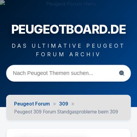
PEUGEOTBOARD.DE
DAS ULTIMATIVE PEUGEOT
FORUM ARCHIV
»
»
Peugeot Forum
309
Peugeot 309 Forum Standgasprobleme beim 309