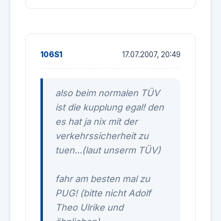
106S1
17.07.2007, 20:49
also beim normalen TÜV
ist die kupplung egal! den
es hat ja nix mit der
verkehrssicherheit zu
tuen...(laut unserm TÜV)
fahr am besten mal zu
PUG! (bitte nicht Adolf
Theo Ulrike und