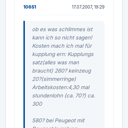
106S1
17.07.2007, 19:29
ob es was schlimmes ist
kann ich so nicht sagen!
Kosten mach ich mal für
kupplung ern: Kupplungs
satz(alles was man
braucht) 260? keinzeug
20?(simmerringe)
Arbeitskosten:4,30 mal
stundenlohn (ca. 70?) ca.
300
580? bei Peugeot mit