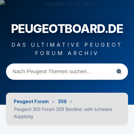
PEUGEOTBOARD.DE
DAS ULTIMATIVE PEUGEOT
FORUM ARCHIV
»
»
Peugeot Forum
309
Peugeot 309 Forum 309 Bestline: sehr schwere
Kupplung