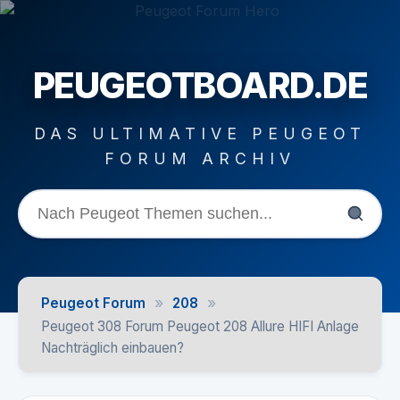
PEUGEOTBOARD.DE
DAS ULTIMATIVE PEUGEOT
FORUM ARCHIV
»
»
Peugeot Forum
208
Peugeot 308 Forum Peugeot 208 Allure HIFI Anlage
Nachträglich einbauen?