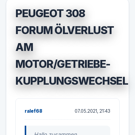
PEUGEOT 308
FORUM ÖLVERLUST
AM
MOTOR/GETRIEBE-
KUPPLUNGSWECHSEL
ralef68
07.05.2021, 21:43
Hallo zusammen,