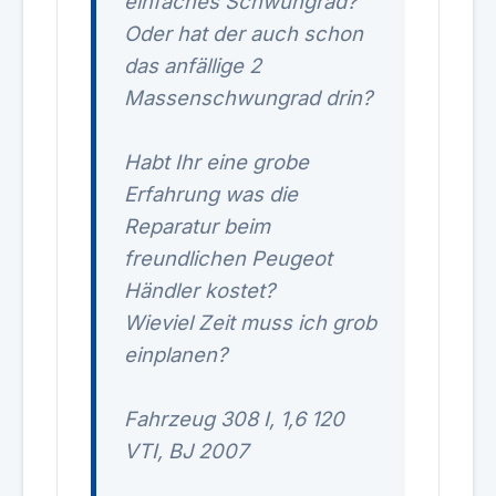
einfaches Schwungrad?
Oder hat der auch schon
das anfällige 2
Massenschwungrad drin?
Habt Ihr eine grobe
Erfahrung was die
Reparatur beim
freundlichen Peugeot
Händler kostet?
Wieviel Zeit muss ich grob
einplanen?
Fahrzeug 308 I, 1,6 120
VTI, BJ 2007