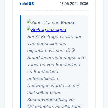
ralef68
13.05.2021, 19:06
Zitat von
Emma
Bei 77 Beiträgen sollte der
Themensteller das
eigentlich wissen. 🤔😴
Stundenverrächnungssetze
variieren von Bundesland
zu Bundesland
unterschiedlich.
Deswegen würde ich mir
mal selber einen
Kostenvoranschlag vor
Ort einholen. Parallel kann