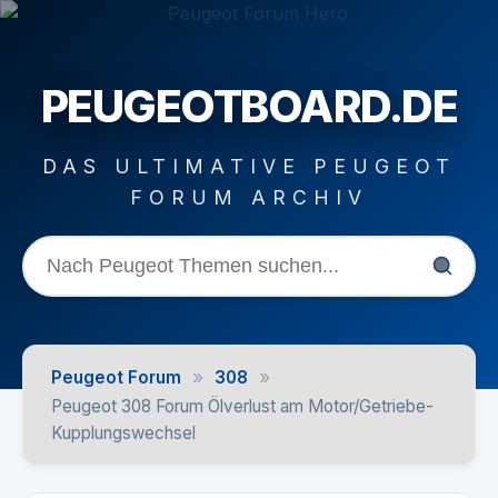
PEUGEOTBOARD.DE
DAS ULTIMATIVE PEUGEOT
FORUM ARCHIV
»
»
Peugeot Forum
308
Peugeot 308 Forum Ölverlust am Motor/Getriebe-
Kupplungswechsel