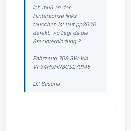
ich muß an der
Hinterachse links
tauschen ist laut pp2000
defekt, wo liegt da die
Steckverbindung ?
Fahrzeug 308 SW Vin
VF34H9HR8CS279145
LG Sascha