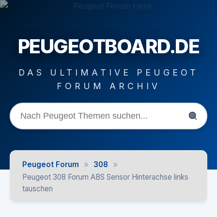
PEUGEOTBOARD.DE
DAS ULTIMATIVE PEUGEOT
FORUM ARCHIV
»
»
Peugeot Forum
308
Peugeot 308 Forum ABS Sensor Hinterachse links
tauschen