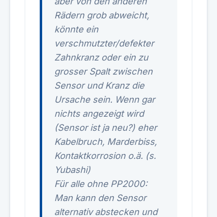
aber von den anderen
Rädern grob abweicht,
könnte ein
verschmutzter/defekter
Zahnkranz oder ein zu
grosser Spalt zwischen
Sensor und Kranz die
Ursache sein. Wenn gar
nichts angezeigt wird
(Sensor ist ja neu?) eher
Kabelbruch, Marderbiss,
Kontaktkorrosion o.ä. (s.
Yubashi)
Für alle ohne PP2000:
Man kann den Sensor
alternativ abstecken und