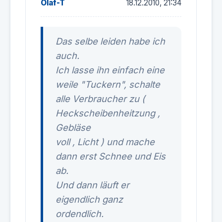
Olaf-T
18.12.2010, 21:34
Das selbe leiden habe ich
auch.
Ich lasse ihn einfach eine
weile "Tuckern", schalte
alle Verbraucher zu (
Heckscheibenheitzung ,
Gebläse
voll , Licht ) und mache
dann erst Schnee und Eis
ab.
Und dann läuft er
eigendlich ganz
ordendlich.