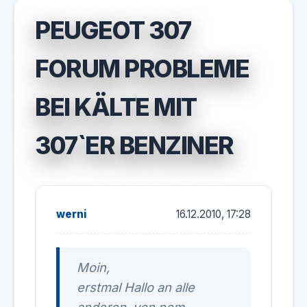
PEUGEOT 307
FORUM PROBLEME
BEI KÄLTE MIT
307`ER BENZINER
werni
16.12.2010, 17:28
Moin,
erstmal Hallo an alle