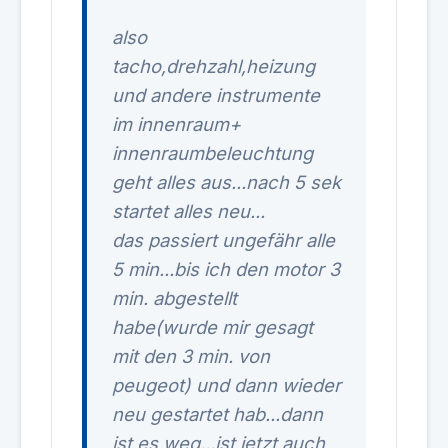
also
tacho,drehzahl,heizung
und andere instrumente
im innenraum+
innenraumbeleuchtung
geht alles aus...nach 5 sek
startet alles neu...
das passiert ungefähr alle
5 min...bis ich den motor 3
min. abgestellt
habe(wurde mir gesagt
mit den 3 min. von
peugeot) und dann wieder
neu gestartet hab...dann
ist es weg...ist jetzt auch