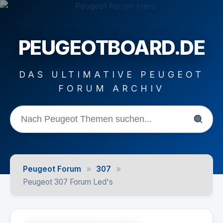
PEUGEOTBOARD.DE
DAS ULTIMATIVE PEUGEOT
FORUM ARCHIV
»
»
Peugeot Forum
307
Peugeot 307 Forum Led's