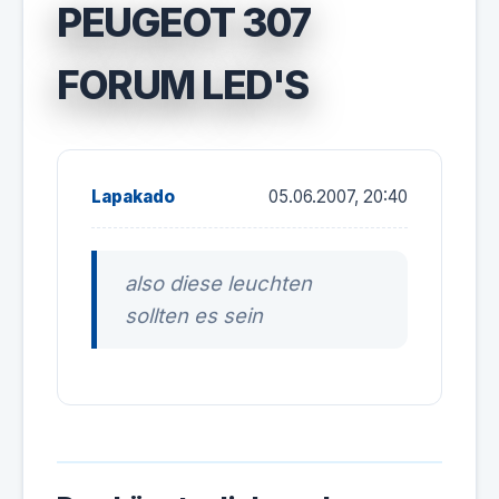
PEUGEOT 307
FORUM LED'S
Lapakado
05.06.2007, 20:40
also diese leuchten
sollten es sein