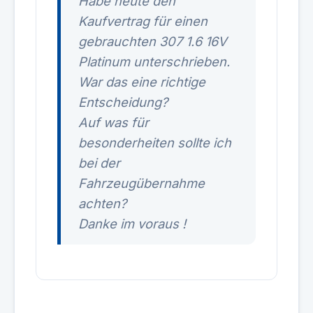
Habe heute den
Kaufvertrag für einen
gebrauchten 307 1.6 16V
Platinum unterschrieben.
War das eine richtige
Entscheidung?
Auf was für
besonderheiten sollte ich
bei der
Fahrzeugübernahme
achten?
Danke im voraus !