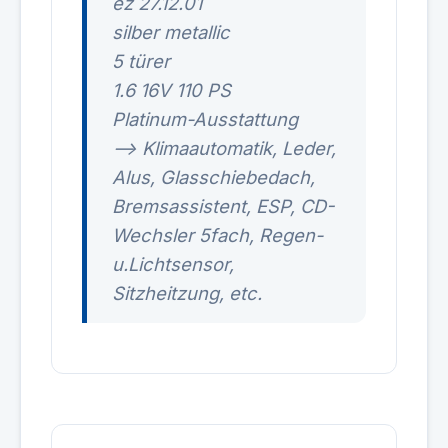
ez 27.12.01
silber metallic
5 türer
1.6 16V 110 PS
Platinum-Ausstattung
--> Klimaautomatik, Leder,
Alus, Glasschiebedach,
Bremsassistent, ESP, CD-
Wechsler 5fach, Regen-
u.Lichtsensor,
Sitzheitzung, etc.