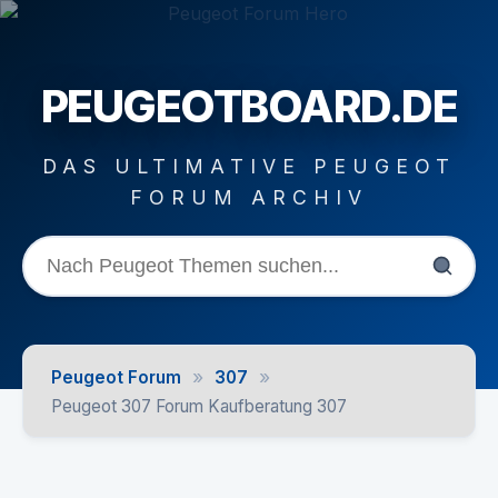
PEUGEOTBOARD.DE
DAS ULTIMATIVE PEUGEOT
FORUM ARCHIV
»
»
Peugeot Forum
307
Peugeot 307 Forum Kaufberatung 307