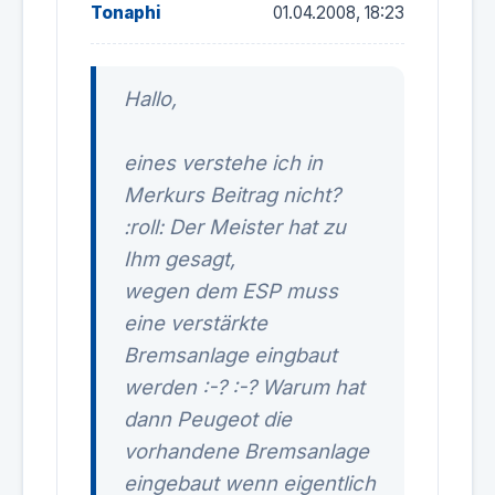
Tonaphi
01.04.2008, 18:23
Hallo,
eines verstehe ich in
Merkurs Beitrag nicht?
:roll: Der Meister hat zu
Ihm gesagt,
wegen dem ESP muss
eine verstärkte
Bremsanlage eingbaut
werden :-? :-? Warum hat
dann Peugeot die
vorhandene Bremsanlage
eingebaut wenn eigentlich