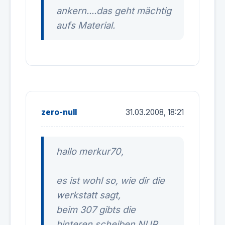
ankern....das geht mächtig
aufs Material.
zero-null
31.03.2008, 18:21
hallo merkur70,
es ist wohl so, wie dir die
werkstatt sagt,
beim 307 gibts die
hinteren scheiben NUR