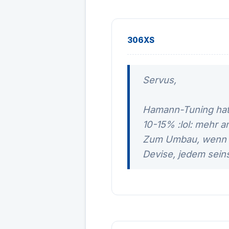
306XS
Servus,
Hamann-Tuning hat 
10-15% :lol: mehr 
Zum Umbau, wenn ne
Devise, jedem seins