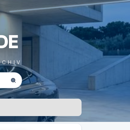
DE
RCHIV