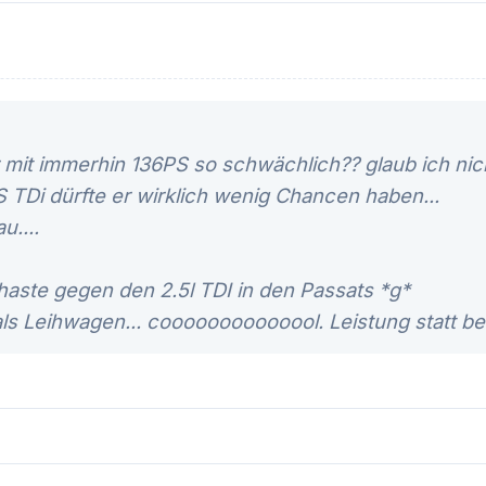
 mit immerhin 136PS so schwächlich?? glaub ich nic
S TDi dürfte er wirklich wenig Chancen haben...
u....
haste gegen den 2.5l TDI in den Passats *g*
als Leihwagen... coooooooooooool. Leistung statt be