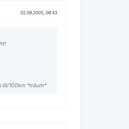
02.08.2005, 08:43
ht!
i 6l/100km *träum*