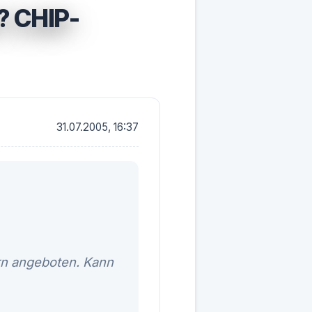
 CHIP-
31.07.2005, 16:37
rn angeboten. Kann