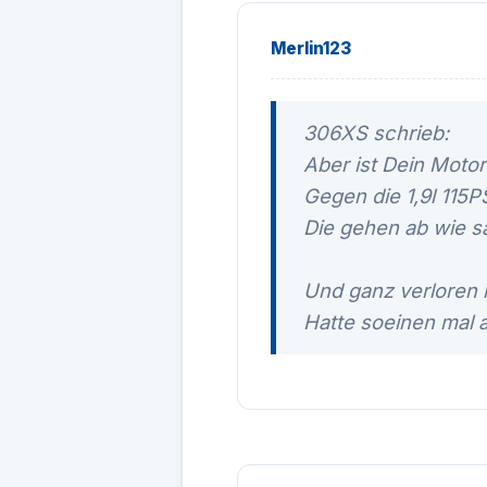
Merlin123
306XS schrieb:
Aber ist Dein Motor
Gegen die 1,9l 115P
Die gehen ab wie sa
Und ganz verloren 
Hatte soeinen mal 