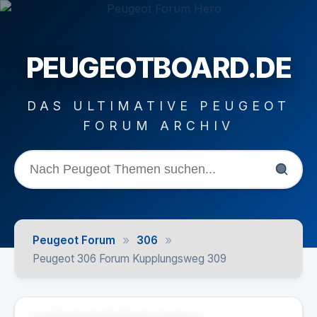
PEUGEOTBOARD.DE
DAS ULTIMATIVE PEUGEOT
FORUM ARCHIV
»
»
Peugeot Forum
306
Peugeot 306 Forum Kupplungsweg 309