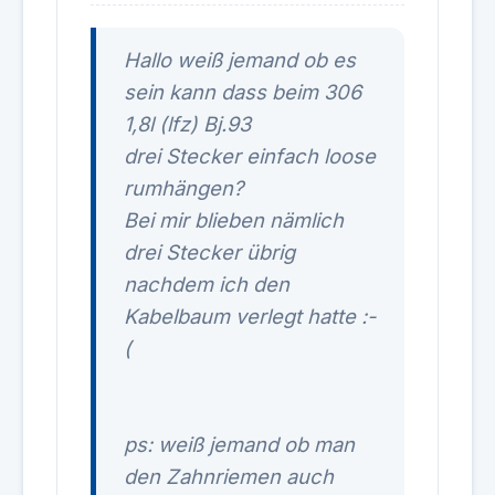
Hallo weiß jemand ob es
sein kann dass beim 306
1,8l (lfz) Bj.93
drei Stecker einfach loose
rumhängen?
Bei mir blieben nämlich
drei Stecker übrig
nachdem ich den
Kabelbaum verlegt hatte :-
(
ps: weiß jemand ob man
den Zahnriemen auch