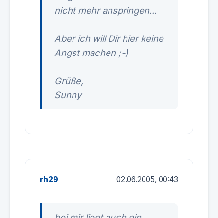
nicht mehr anspringen...
Aber ich will Dir hier keine
Angst machen ;-)
Grüße,
Sunny
rh29
02.06.2005, 00:43
bei mir liegt auch ein