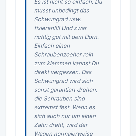
Es ist nicht so einfach. Du
musst unbedingt das
Schwungrad usw.
fixieren!!!! Und zwar
richtig gut mit dem Dorn.
Einfach einen
Schraubenzoeher rein
zum klemmen kannst Du
direkt vergessen. Das
Schwungrad wird sich
sonst garantiert drehen,
die Schrauben sind
extremst fest. Wenn es
sich auch nur um einen
Zahn dreht, wird der
Wagen normalerweise