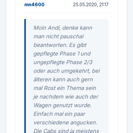
mn4600
25.05.2020, 21:17
Moin Andi, denke kann
man nicht pauschal
beantworten. Es gibt
gepflegte Phase 1 und
ungepflegte Phase 2/3
oder auch umgekehrt, bei
älteren kann auch gern
mal Rost ein Thema sein
je nachdem wie auch der
Wagen genutzt wurde.
Einfach mal ein paar
verschiedene angucken.
Die Cabs sind ja meistens