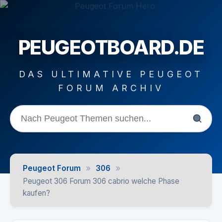
PEUGEOTBOARD.DE
DAS ULTIMATIVE PEUGEOT
FORUM ARCHIV
»
»
Peugeot Forum
306
Peugeot 306 Forum 306 cabrio welche Phase
kaufen?