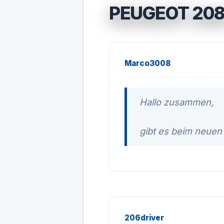
PEUGEOT 20
Marco3008
Hallo zusammen,
gibt es beim neuen
206driver