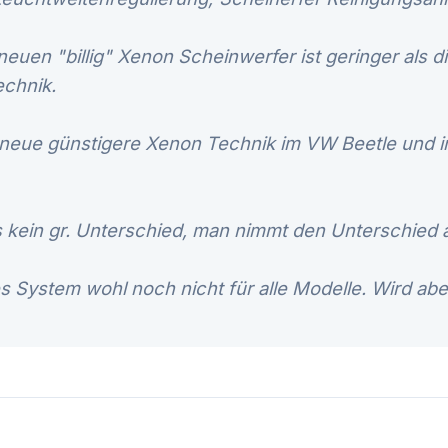
 neuen "billig" Xenon Scheinwerfer ist geringer als d
echnik.
 neue günstigere Xenon Technik im VW Beetle und i
s kein gr. Unterschied, man nimmt den Unterschied 
es System wohl noch nicht für alle Modelle. Wird ab