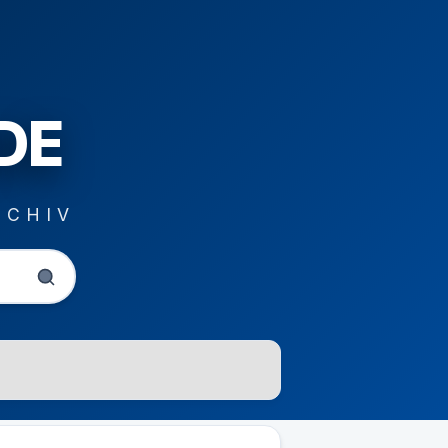
DE
RCHIV