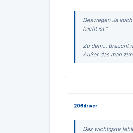
Deswegen Ja auch de
leicht ist."
Zu dem... Braucht 
Außer das man zum 
206driver
Das wichtigste feh