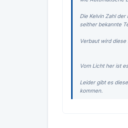
Die Kelvin Zahl der
seither bekannte T
Verbaut wird diese
Vom Licht her ist e
Leider gibt es dies
kommen.