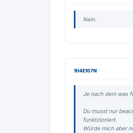
Nein.
1H4E107N
Je nach dem was für
Du musst nur beach
funktzioniert.
Würde mich aber no