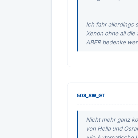
Ich fahr allerdings
Xenon ohne all die 
ABER bedenke wenn 
508_SW_GT
Nicht mehr ganz ko
von Hella und Osram
wie Automatische L