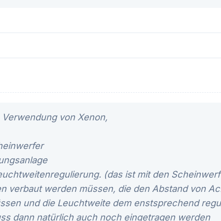
ie Verwendung von Xenon,
heinwerfer
gungsanlage
htweitenregulierung. (das ist mit den Scheinwerf
n verbaut werden müssen, die den Abstand von A
ssen und die Leuchtweite dem enstsprechend regu
ss dann natürlich auch noch eingetragen werden