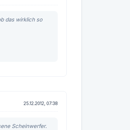
b das wirklich so
25.12.2012, 07:38
sene Scheinwerfer.