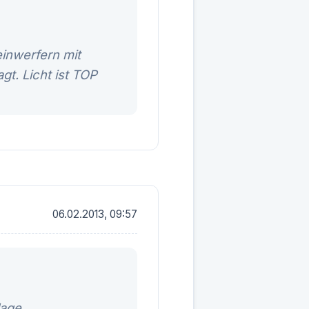
einwerfern mit
t. Licht ist TOP
06.02.2013, 09:57
age.