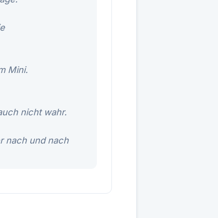
ie
m Mini.
auch nicht wahr.
er nach und nach