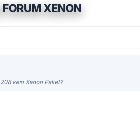
8 FORUM XENON
 208 kein Xenon Paket?