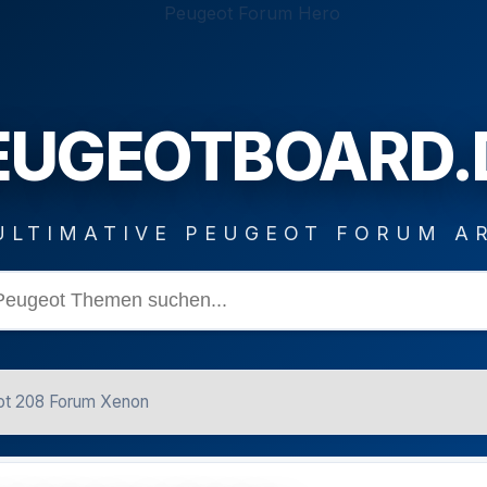
EUGEOTBOARD.
ULTIMATIVE PEUGEOT FORUM A
t 208 Forum Xenon