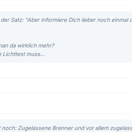
r Satz: "Aber informiere Dich lieber noch einmal o
man da wirklich mehr?
Lichttest muss...
lt noch: Zugelassene Brenner und vor allem zugelas