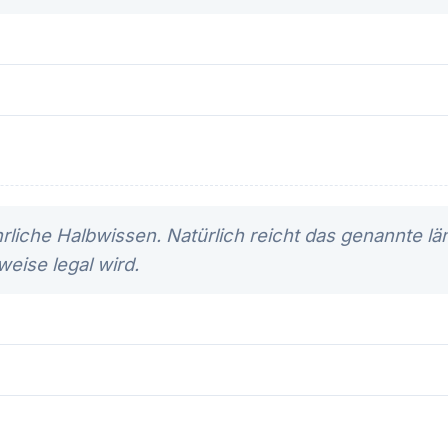
liche Halbwissen. Natürlich reicht das genannte län
eise legal wird.