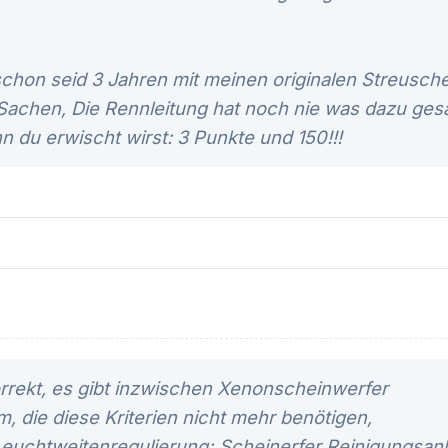
 schon seid 3 Jahren mit meinen originalen Streusch
Sachen, Die Rennleitung hat noch nie was dazu gesag
du erwischt wirst: 3 Punkte und 150!!!
rrekt, es gibt inzwischen Xenonscheinwerfer
, die diese Kriterien nicht mehr benötigen,
euchtweitenregulierung; Scheinerfer Reinigungsanl