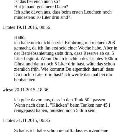
Ist das bei euch auch so?
Hat jemand genauere Daten?
Ich gehe davon aus, dass beim ersten Leuchten noch
mindestens 10 Liter drin sind?!
Litotes
19.11.2015, 08:56
Hallo,
ich habe noch nicht so viel Erfahrung mit meinem 208
gemacht, da ich ihn erst seid einer Woche habe. Aber in
der Betriebsanleitung steht drin, dass Reserve ab ca. 5
Liter beginnt. Wenn Du ab leuchten des Lichtes 100km
fährst und dann noch 5 Liter drin hast, wäre das schon
ziemlich früh. Wie kommst Du eigentlich darauf, dass
Du noch 5 Liter drin hast? Ich werde das mal bei mir
beobachten.
wieso
20.11.2015, 18:36
ich gehe davon aus, dass in den Tank 50 l passen.
Wenn nach dem 1. "Klicken" beim Tanken nur 45 l
reingepasst haben, müssten noch 5 drin sein
Litotes
21.11.2015, 06:35
Schade, ich habe schon gehofft, dass es irgendeine