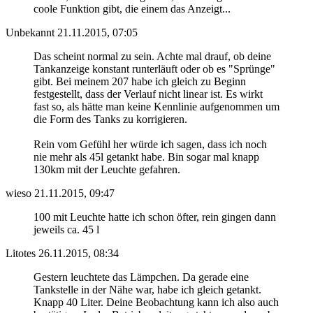
coole Funktion gibt, die einem das Anzeigt...
Unbekannt
21.11.2015, 07:05
Das scheint normal zu sein. Achte mal drauf, ob deine
Tankanzeige konstant runterläuft oder ob es "Sprünge"
gibt. Bei meinem 207 habe ich gleich zu Beginn
festgestellt, dass der Verlauf nicht linear ist. Es wirkt
fast so, als hätte man keine Kennlinie aufgenommen um
die Form des Tanks zu korrigieren.
Rein vom Gefühl her würde ich sagen, dass ich noch
nie mehr als 45l getankt habe. Bin sogar mal knapp
130km mit der Leuchte gefahren.
wieso
21.11.2015, 09:47
100 mit Leuchte hatte ich schon öfter, rein gingen dann
jeweils ca. 45 l
Litotes
26.11.2015, 08:34
Gestern leuchtete das Lämpchen. Da gerade eine
Tankstelle in der Nähe war, habe ich gleich getankt.
Knapp 40 Liter. Deine Beobachtung kann ich also auch