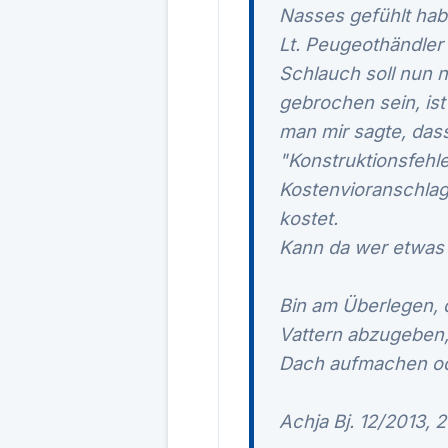
Nasses gefühlt habe
Lt. Peugeothändler 
Schlauch soll nun n
gebrochen sein, ist 
man mir sagte, dass
"Konstruktionsfehle
Kostenvioranschlag m
kostet.
Kann da wer etwas
Bin am Überlegen, 
Vattern abzugeben,
Dach aufmachen od
Achja Bj. 12/2013, 2