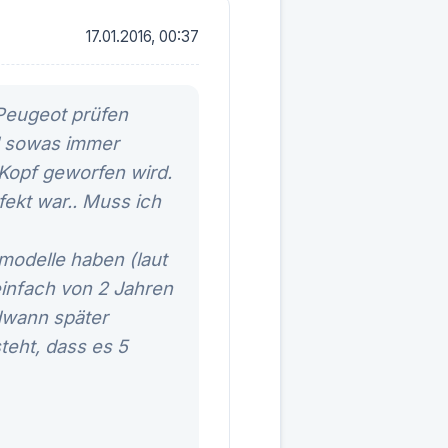
17.01.2016, 00:37
 Peugeot prüfen
ind sowas immer
Kopf geworfen wird.
fekt war.. Muss ich
modelle haben (laut
einfach von 2 Jahren
ndwann später
teht, dass es 5