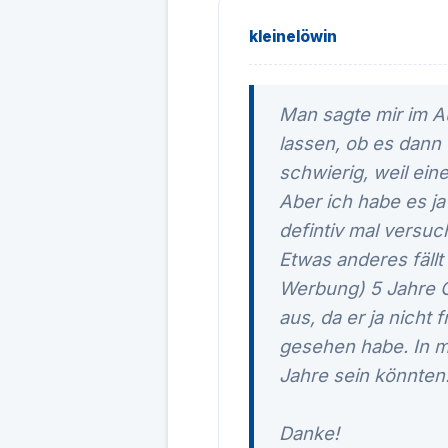
kleinelöwin
Man sagte mir im A
lassen, ob es dann 
schwierig, weil ei
Aber ich habe es ja
defintiv mal versuc
Etwas anderes fäll
Werbung) 5 Jahre G
aus, da er ja nicht
gesehen habe. In me
Jahre sein könnten
Danke!