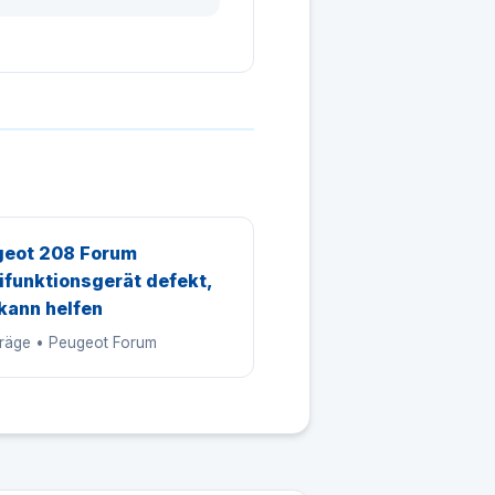
eot 208 Forum
ifunktionsgerät defekt,
kann helfen
träge • Peugeot Forum