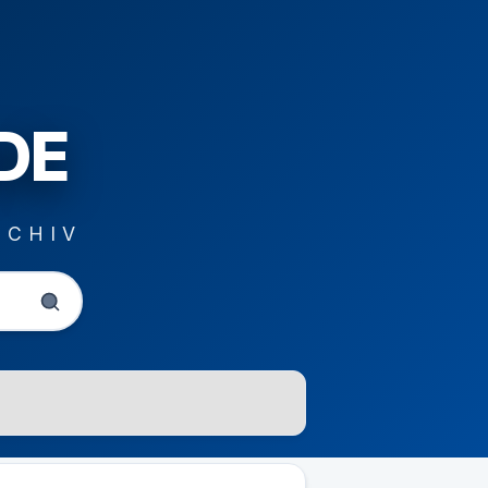
DE
RCHIV