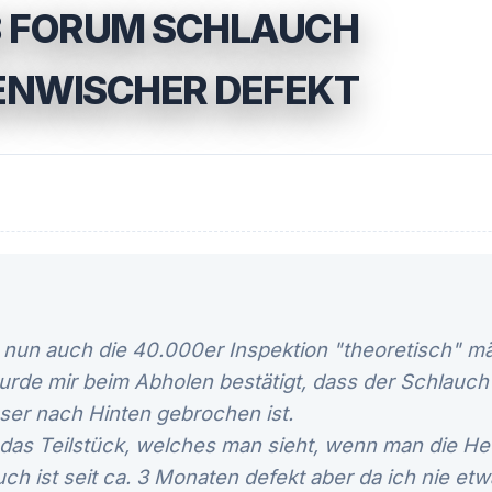
8 FORUM SCHLAUCH
ENWISCHER DEFEKT
un auch die 40.000er Inspektion "theoretisch" mä
urde mir beim Abholen bestätigt, dass der Schlauch
er nach Hinten gebrochen ist.
 das Teilstück, welches man sieht, wenn man die He
ch ist seit ca. 3 Monaten defekt aber da ich nie e