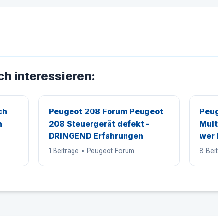
ch interessieren:
ch
Peugeot 208 Forum Peugeot
Peug
h
208 Steuergerät defekt -
Mult
DRINGEND Erfahrungen
wer 
1 Beiträge • Peugeot Forum
8 Bei