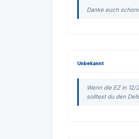
Danke euch schonm
Unbekannt
Wenn die EZ in 12/
solltest du den Def