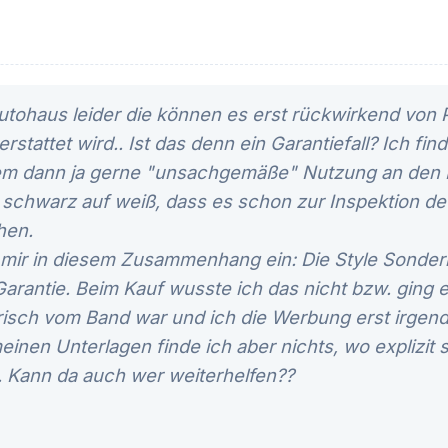
utohaus leider die können es erst rückwirkend von
erstattet wird.. Ist das denn ein Garantiefall? Ich f
nem dann ja gerne "unsachgemäße" Nutzung an den 
 schwarz auf weiß, dass es schon zur Inspektion de
hen.
t mir in diesem Zusammenhang ein: Die Style Sonder
arantie. Beim Kauf wusste ich das nicht bzw. ging 
 frisch vom Band war und ich die Werbung erst irge
inen Unterlagen finde ich aber nichts, wo explizit s
. Kann da auch wer weiterhelfen??