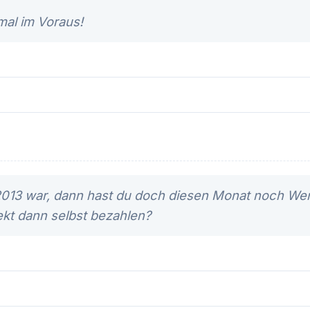
al im Voraus!
2013 war, dann hast du doch diesen Monat noch Wer
ekt dann selbst bezahlen?