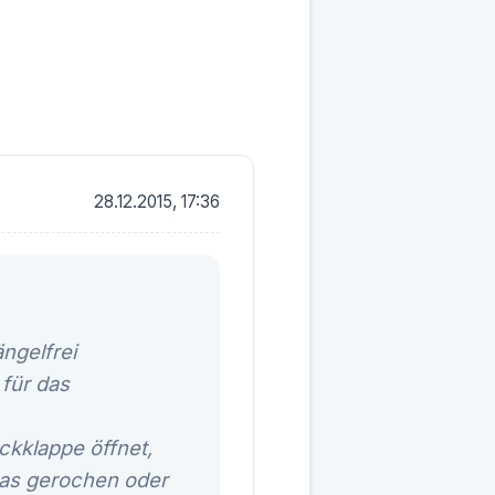
28.12.2015, 17:36
ngelfrei
 für das
ckklappe öffnet,
twas gerochen oder