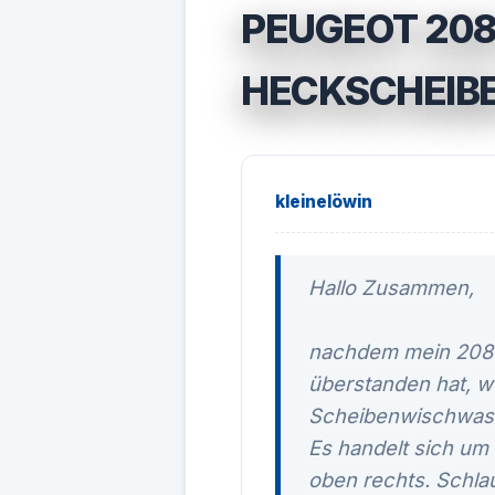
PEUGEOT 20
HECKSCHEIB
kleinelöwin
Hallo Zusammen,
nachdem mein 208 n
überstanden hat, w
Scheibenwischwass
Es handelt sich um
oben rechts. Schlau