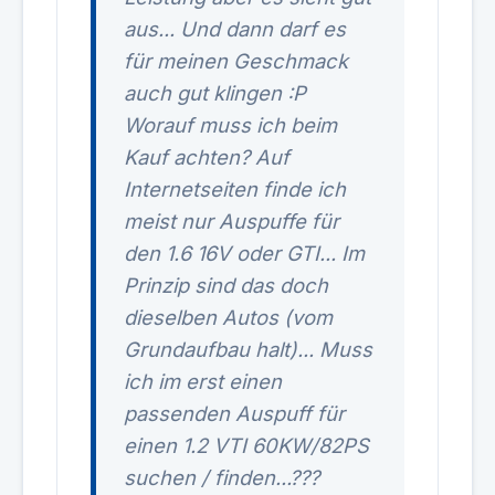
aus... Und dann darf es
für meinen Geschmack
auch gut klingen :P
Worauf muss ich beim
Kauf achten? Auf
Internetseiten finde ich
meist nur Auspuffe für
den 1.6 16V oder GTI... Im
Prinzip sind das doch
dieselben Autos (vom
Grundaufbau halt)... Muss
ich im erst einen
passenden Auspuff für
einen 1.2 VTI 60KW/82PS
suchen / finden...???