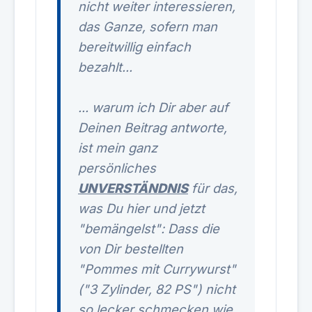
nicht weiter interessieren,
das Ganze, sofern man
bereitwillig einfach
bezahlt...
... warum ich Dir aber auf
Deinen Beitrag antworte,
ist mein ganz
persönliches
UNVERSTÄNDNIS
für das,
was Du hier und jetzt
"bemängelst": Dass die
von Dir bestellten
"Pommes mit Currywurst"
("3 Zylinder, 82 PS") nicht
so lecker schmecken wie