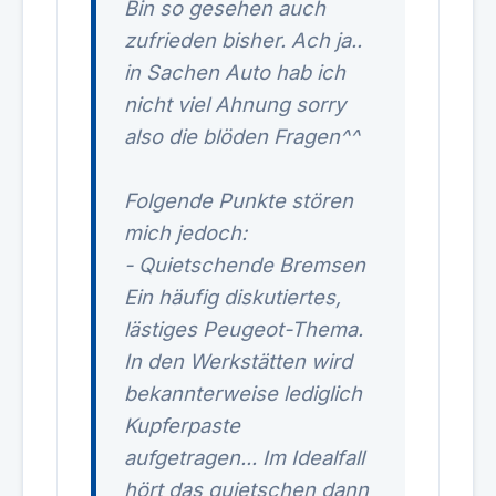
Bin so gesehen auch
zufrieden bisher. Ach ja..
in Sachen Auto hab ich
nicht viel Ahnung sorry
also die blöden Fragen^^
Folgende Punkte stören
mich jedoch:
- Quietschende Bremsen
Ein häufig diskutiertes,
lästiges Peugeot-Thema.
In den Werkstätten wird
bekannterweise lediglich
Kupferpaste
aufgetragen... Im Idealfall
hört das quietschen dann