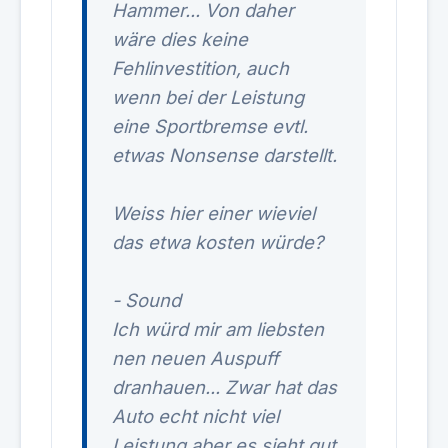
Hammer... Von daher
wäre dies keine
Fehlinvestition, auch
wenn bei der Leistung
eine Sportbremse evtl.
etwas Nonsense darstellt.
Weiss hier einer wieviel
das etwa kosten würde?
- Sound
Ich würd mir am liebsten
nen neuen Auspuff
dranhauen... Zwar hat das
Auto echt nicht viel
Leistung aber es sieht gut