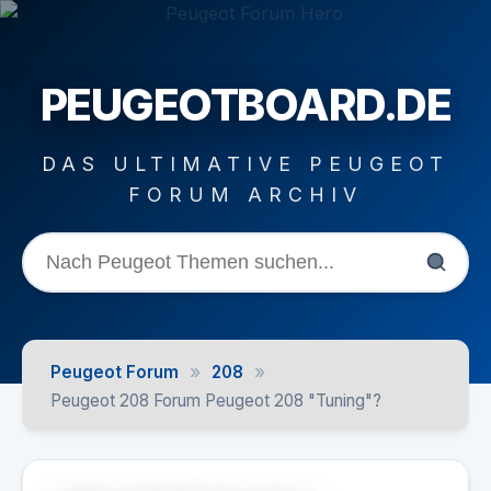
PEUGEOTBOARD.DE
DAS ULTIMATIVE PEUGEOT
FORUM ARCHIV
»
»
Peugeot Forum
208
Peugeot 208 Forum Peugeot 208 "Tuning"?