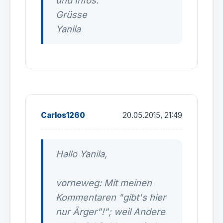
und Infos.
Grüsse
Yanila
Carlos1260
20.05.2015, 21:49
Hallo Yanila,
vorneweg: Mit meinen
Kommentaren "gibt's hier
nur Ärger"!"; weil Andere