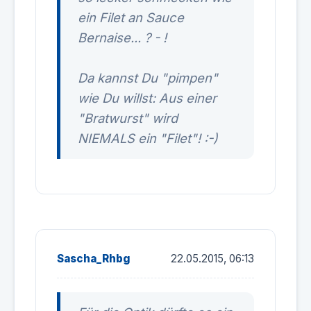
ein Filet an Sauce
Bernaise... ? - !
Da kannst Du "pimpen"
wie Du willst: Aus einer
"Bratwurst" wird
NIEMALS ein "Filet"! :-)
Sascha_Rhbg
22.05.2015, 06:13