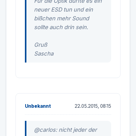
Für die Optik dürfte es ein
neuer ESD tun und ein
bißchen mehr Sound
sollte auch drin sein.
Gruß
Sascha
Unbekannt
22.05.2015, 08:15
@carlos: nicht jeder der