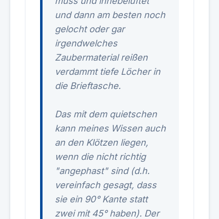
muss und innebelüftet
und dann am besten noch
gelocht oder gar
irgendwelches
Zaubermaterial reißen
verdammt tiefe Löcher in
die Brieftasche.
Das mit dem quietschen
kann meines Wissen auch
an den Klötzen liegen,
wenn die nicht richtig
"angephast" sind (d.h.
vereinfach gesagt, dass
sie ein 90° Kante statt
zwei mit 45° haben). Der