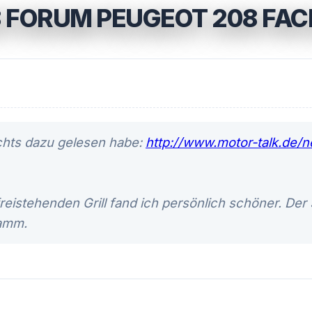
 FORUM PEUGEOT 208 FACE
ichts dazu gelesen habe:
http://www.motor-talk.de/n
reistehenden Grill fand ich persönlich schöner. Der 3
ramm.