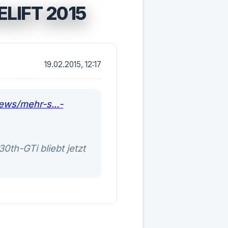
LIFT 2015
19.02.2015, 12:17
ews/mehr-s...-
0th-GTi bliebt jetzt