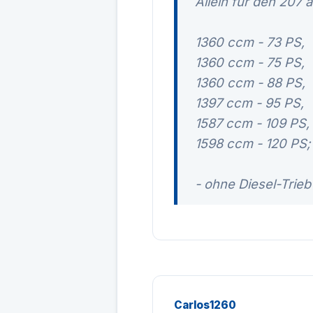
Allein für den 207 
1360 ccm - 73 PS,
1360 ccm - 75 PS,
1360 ccm - 88 PS,
1397 ccm - 95 PS,
1587 ccm - 109 PS,
1598 ccm - 120 PS;
- ohne Diesel-Triebw
Carlos1260