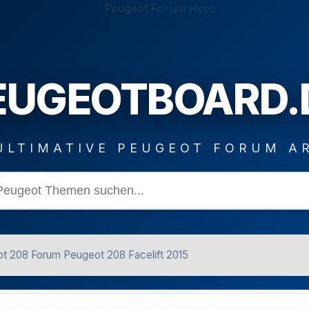
EUGEOTBOARD.
ULTIMATIVE PEUGEOT FORUM A
t 208 Forum Peugeot 208 Facelift 2015