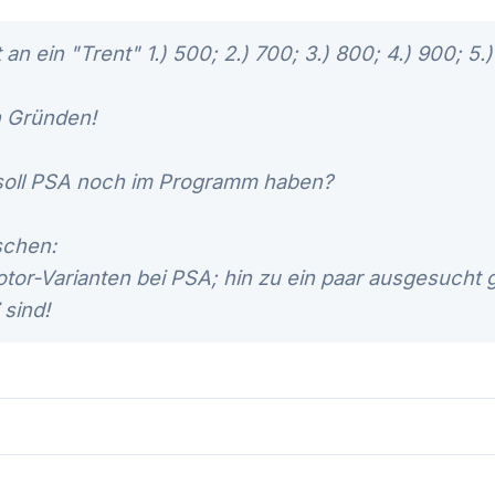
an ein "Trent" 1.) 500; 2.) 700; 3.) 800; 4.) 900; 5.
n Gründen!
 soll PSA noch im Programm haben?
schen:
or-Varianten bei PSA; hin zu ein paar ausgesucht 
sind!