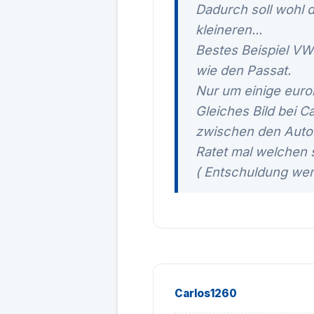
Dadurch soll wohl 
kleineren...
Bestes Beispiel VW:
wie den Passat.
Nur um einige euron
Gleiches Bild bei 
zwischen den Auto.
Ratet mal welchen 
( Entschuldung we
Carlos1260