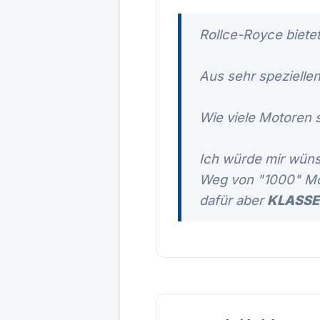
Rollce-Royce bietet 
Aus sehr spezielle
Wie viele Motoren
Ich würde mir wün
Weg von "1000" Mot
dafür aber
KLASSE