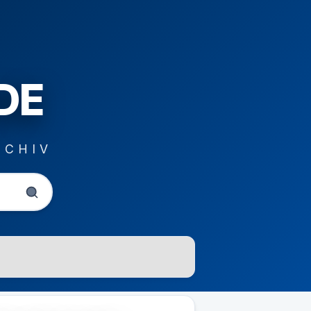
DE
RCHIV