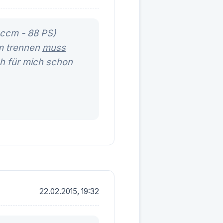
 ccm - 88 PS)
hm trennen
muss
ch für mich schon
22.02.2015, 19:32