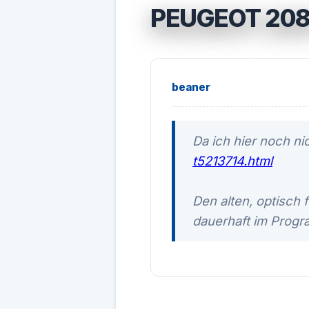
PEUGEOT 208
beaner
Da ich hier noch n
t5213714.html
Den alten, optisch f
dauerhaft im Prog