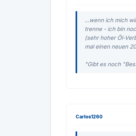
...wenn ich mich w
trenne - ich bin no
(sehr hoher Öl-Ver
mal einen neuen 208
"Gibt es noch "Bes
Carlos1260