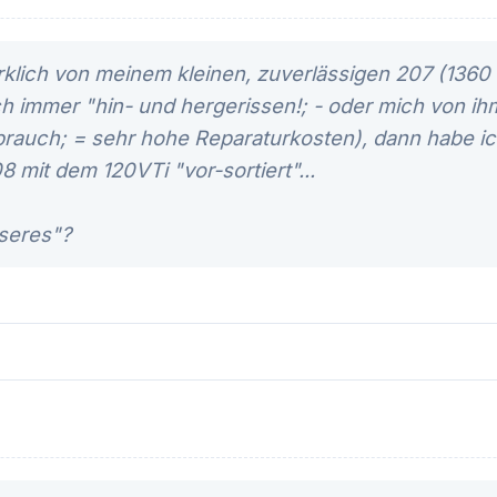
irklich von meinem kleinen, zuverlässigen 207 (1360
ch immer "hin- und hergerissen!; - oder mich von i
brauch; = sehr hohe Reparaturkosten), dann habe i
 mit dem 120VTi "vor-sortiert"...
seres"?