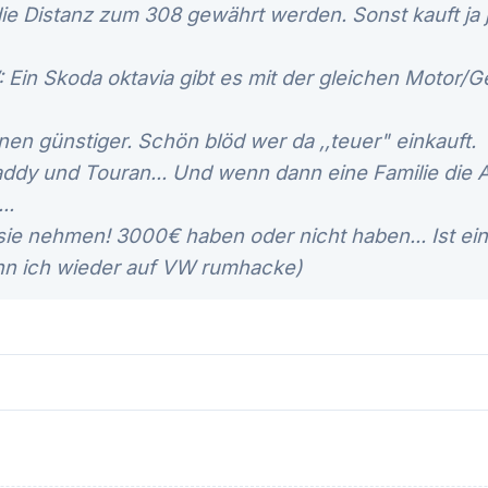
die Distanz zum 308 gewährt werden. Sonst kauft ja 
 Ein Skoda oktavia gibt es mit der gleichen Motor/G
en günstiger. Schön blöd wer da ,,teuer" einkauft.
Caddy und Touran... Und wenn dann eine Familie die 
..
sie nehmen! 3000€ haben oder nicht haben... Ist e
nn ich wieder auf VW rumhacke
)