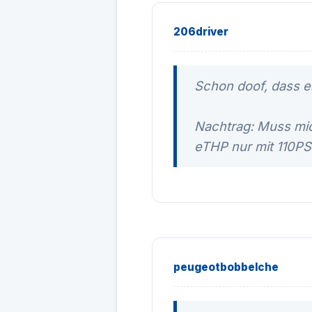
206driver
Schon doof, dass e
Nachtrag: Muss mich
eTHP nur mit 110PS
peugeotbobbelche