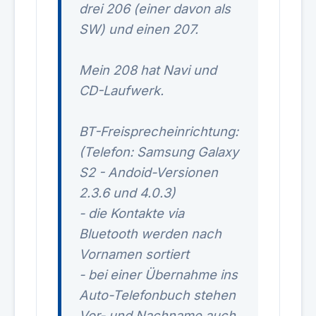
drei 206 (einer davon als
SW) und einen 207.
Mein 208 hat Navi und
CD-Laufwerk.
BT-Freisprecheinrichtung:
(Telefon: Samsung Galaxy
S2 - Andoid-Versionen
2.3.6 und 4.0.3)
- die Kontakte via
Bluetooth werden nach
Vornamen sortiert
- bei einer Übernahme ins
Auto-Telefonbuch stehen
Vor- und Nachname auch