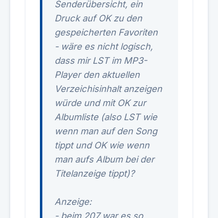
Senderübersicht, ein
Druck auf OK zu den
gespeicherten Favoriten
- wäre es nicht logisch,
dass mir LST im MP3-
Player den aktuellen
Verzeichisinhalt anzeigen
würde und mit OK zur
Albumliste (also LST wie
wenn man auf den Song
tippt und OK wie wenn
man aufs Album bei der
Titelanzeige tippt)?
Anzeige:
- beim 207 war es so,