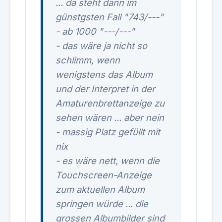
... da steht dann im
günstgsten Fall "743/---"
- ab 1000 "---/---"
- das wäre ja nicht so
schlimm, wenn
wenigstens das Album
und der Interpret in der
Amaturenbrettanzeige zu
sehen wären ... aber nein
- massig Platz gefüllt mit
nix
- es wäre nett, wenn die
Touchscreen-Anzeige
zum aktuellen Album
springen würde ... die
grossen Albumbilder sind