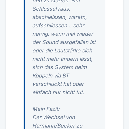
neu zu starten. Nur
Schlüssel raus,
abschleissen, waretn,
aufschliessen .. sehr
nervig, wenn mal wieder
der Sound ausgefallen ist
oder die Lautstärke sich
nicht mehr ändern lässt,
sich das System beim
Koppeln via BT
verschluckt hat oder
einfach nur nicht tut.
Mein Fazit:
Der Wechsel von
Harmann/Becker zu