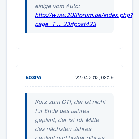
einige vom Auto:
http://www.208forum.de/index.php?
page=T ... 23#post423
508PA
22.04.2012, 08:29
Kurz zum GTI, der ist nicht
für Ende des Jahres
geplant, der ist für Mitte
des nächsten Jahres
geplant und bisher gibt es