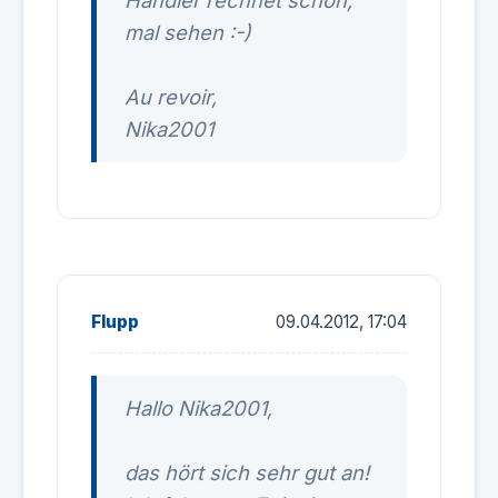
Händler rechnet schon,
mal sehen :-)
Au revoir,
Nika2001
Flupp
09.04.2012, 17:04
Hallo Nika2001,
das hört sich sehr gut an!