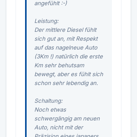
angefühlt :-)
Leistung:
Der mittlere Diesel fühlt
sich gut an, mit Respekt
auf das nagelneue Auto
(3Km !) natürlich die erste
Km sehr behutsam
bewegt, aber es fühlt sich
schon sehr lebendig an.
Schaltung:
Noch etwas
schwergängig am neuen
Auto, nicht mit der
Präzision eines japaners