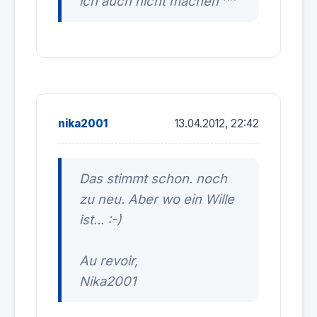
ich auch nicht machen ^^
nika2001
13.04.2012, 22:42
Das stimmt schon. noch
zu neu. Aber wo ein Wille
ist... :-)
Au revoir,
Nika2001