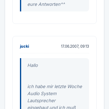
eure Antworten^^
jucki
17.06.2007, 09:13
Hallo
ich habe mir letzte Woche
Audio System
Lautsprecher
eingebaut,und ich muß