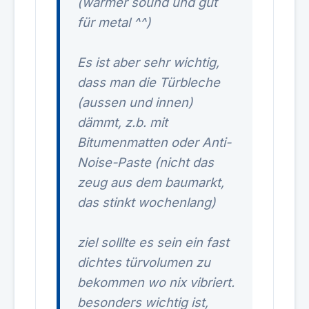
(warmer sound und gut
für metal ^^)
Es ist aber sehr wichtig,
dass man die Türbleche
(aussen und innen)
dämmt, z.b. mit
Bitumenmatten oder Anti-
Noise-Paste (nicht das
zeug aus dem baumarkt,
das stinkt wochenlang)
ziel solllte es sein ein fast
dichtes türvolumen zu
bekommen wo nix vibriert.
besonders wichtig ist,