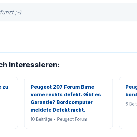
unzt ;-)
ch interessieren:
 zu
Peugeot 207 Forum Birne
Peug
vorne rechts defekt. Gibt es
bor
Garantie? Bordcomputer
6 Bei
meldete Defekt nicht.
10 Beiträge • Peugeot Forum