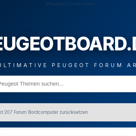
EUGEOTBOARD.
ULTIMATIVE PEUGEOT FORUM A
t 207 Forum Bordcomputer zurücksetzen