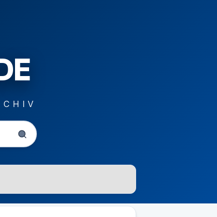
DE
RCHIV