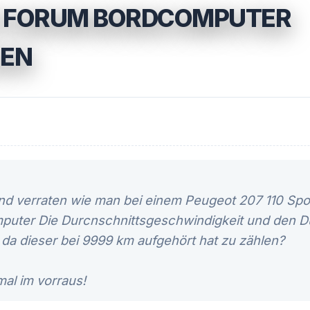
7 FORUM BORDCOMPUTER
EN
and verraten wie man bei einem Peugeot 207 110 Sp
puter Die Durcnschnittsgeschwindigkeit und den D
da dieser bei 9999 km aufgehört hat zu zählen?
al im vorraus!