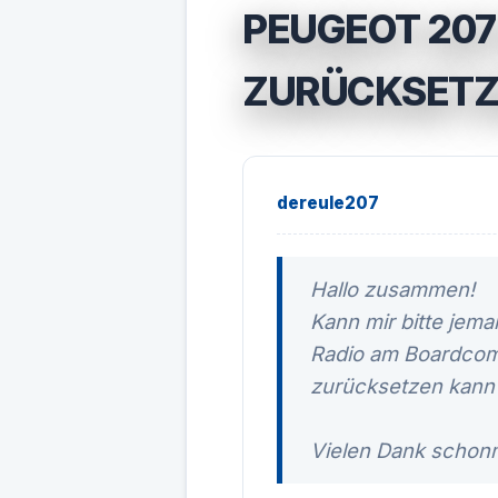
PEUGEOT 20
ZURÜCKSETZ
dereule207
Hallo zusammen!
Kann mir bitte jem
Radio am Boardcom
zurücksetzen kann 
Vielen Dank schonm