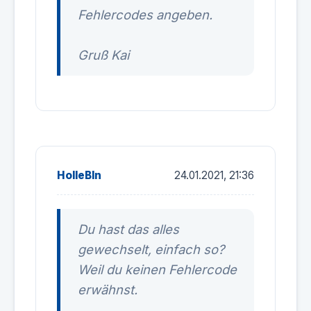
Fehlercodes angeben.
Gruß Kai
HolleBln
24.01.2021, 21:36
Du hast das alles
gewechselt, einfach so?
Weil du keinen Fehlercode
erwähnst.