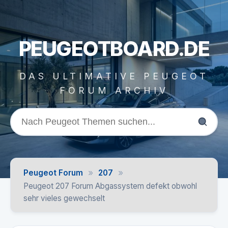
PEUGEOTBOARD.DE
DAS ULTIMATIVE PEUGEOT
FORUM ARCHIV
»
»
Peugeot Forum
207
Peugeot 207 Forum Abgassystem defekt obwohl
sehr vieles gewechselt