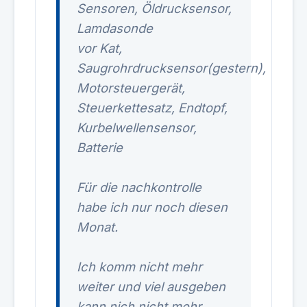
Sensoren, Öldrucksensor,
Lamdasonde
vor Kat,
Saugrohrdrucksensor(gestern),
Motorsteuergerät,
Steuerkettesatz, Endtopf,
Kurbelwellensensor,
Batterie
Für die nachkontrolle
habe ich nur noch diesen
Monat.
Ich komm nicht mehr
weiter und viel ausgeben
kann nich nicht mehr.