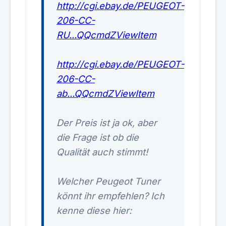
http://cgi.ebay.de/PEUGEOT-
206-CC-
RU...QQcmdZViewItem
http://cgi.ebay.de/PEUGEOT-
206-CC-
ab...QQcmdZViewItem
Der Preis ist ja ok, aber
die Frage ist ob die
Qualität auch stimmt!
Welcher Peugeot Tuner
könnt ihr empfehlen? Ich
kenne diese hier: