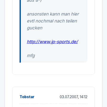
aus 8-)
ansonsten kann man hier
evtl nochmal nach teilen
gucken
http://www.jp-sports.de/
mfg
Tobstar
03.07.2007, 14:12