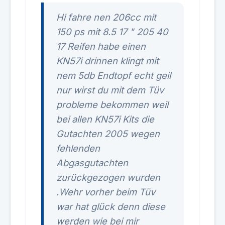
Hi fahre nen 206cc mit
150 ps mit 8.5 17 " 205 40
17 Reifen habe einen
KN57i drinnen klingt mit
nem 5db Endtopf echt geil
nur wirst du mit dem Tüv
probleme bekommen weil
bei allen KN57i Kits die
Gutachten 2005 wegen
fehlenden
Abgasgutachten
zurückgezogen wurden
.Wehr vorher beim Tüv
war hat glück denn diese
werden wie bei mir