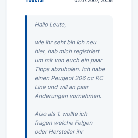
Tobstar
02.07.2007, 20:58
Hallo Leute,
wie ihr seht bin ich neu
hier, hab mich registriert
um mir von euch ein paar
Tipps abzuholen. Ich habe
einen Peugeot 206 cc RC
Line und will an paar
Änderungen vornehmen.
Also als 1. wollte ich
fragen welche Felgen
oder Hersteller ihr