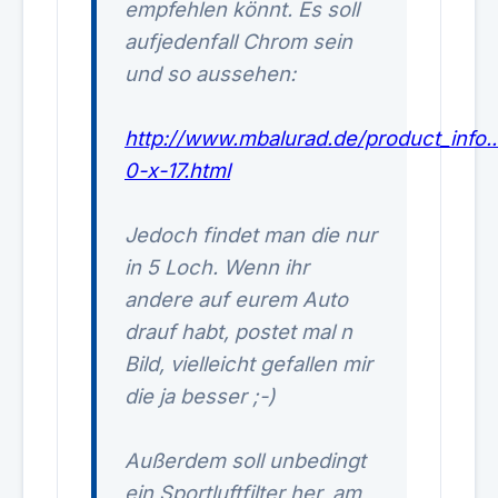
empfehlen könnt. Es soll
aufjedenfall Chrom sein
und so aussehen:
http://www.mbalurad.de/product_info...
0-x-17.html
Jedoch findet man die nur
in 5 Loch. Wenn ihr
andere auf eurem Auto
drauf habt, postet mal n
Bild, vielleicht gefallen mir
die ja besser ;-)
Außerdem soll unbedingt
ein Sportluftfilter her, am