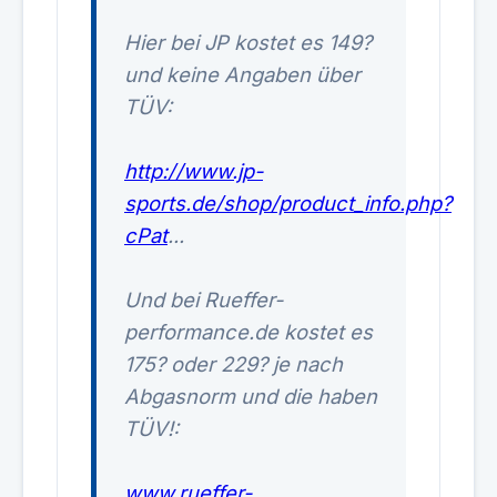
Hier bei JP kostet es 149?
und keine Angaben über
TÜV:
http://www.jp-
sports.de/shop/product_info.php?
cPat
...
Und bei Rueffer-
performance.de kostet es
175? oder 229? je nach
Abgasnorm und die haben
TÜV!:
www.rueffer-