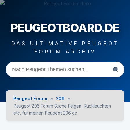
PEUGEOTBOARD.DE
DAS ULTIMATIVE PEUGEOT
FORUM ARCHIV
»
»
Peugeot Forum
206
Peugeot 206 Forum Suche Felgen, Rückleuchten
etc. für meinen Peugeot 206 cc