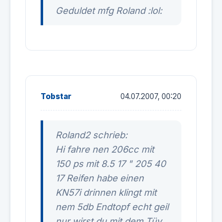
Geduldet mfg Roland :lol:
Tobstar
04.07.2007, 00:20
Roland2 schrieb:
Hi fahre nen 206cc mit
150 ps mit 8.5 17 " 205 40
17 Reifen habe einen
KN57i drinnen klingt mit
nem 5db Endtopf echt geil
nur wirst du mit dem Tüv