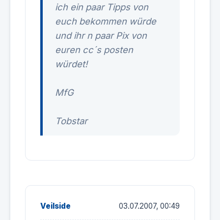
ich ein paar Tipps von
euch bekommen würde
und ihr n paar Pix von
euren cc´s posten
würdet!
MfG
Tobstar
Veilside
03.07.2007, 00:49