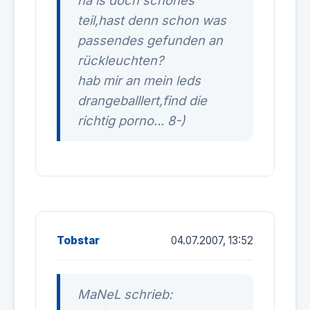
na is doch schönes
teil,hast denn schon was
passendes gefunden an
rückleuchten?
hab mir an mein leds
drangeballlert,find die
richtig porno... 8-)
Tobstar
04.07.2007, 13:52
MaNeL schrieb: