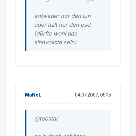
entweder nur den lufi
oder halt nur den esd
(dürfte wohl das
sinnvollste sein)
MaNeL
04.07.2007, 09:15
@tobstar