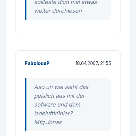
sollteste dich mal etwas
weiter durchlesen
FabolousP
18.04.2007, 21:55
Aso un wie sieht das
peislich aus mit der
sofware und dem
ladeluftkühler?
Mfg Jonas