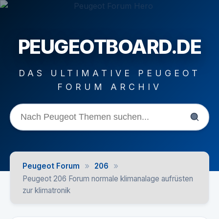
PEUGEOTBOARD.DE
DAS ULTIMATIVE PEUGEOT
FORUM ARCHIV
»
»
Peugeot Forum
206
Peugeot 206 Forum normale klimanalage aufrüsten
zur klimatronik