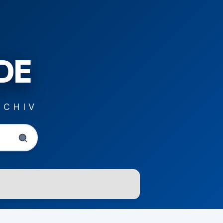
DE
RCHIV