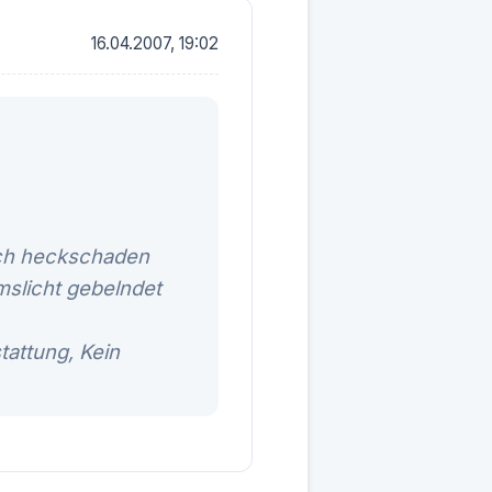
16.04.2007, 19:02
nach heckschaden
mslicht gebelndet
tattung, Kein