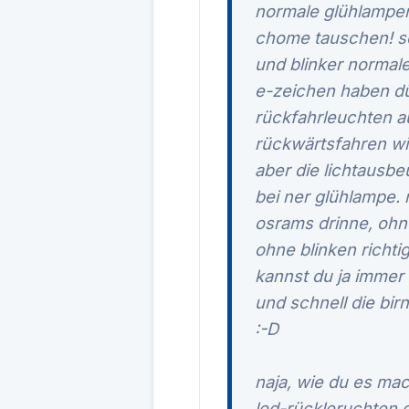
normale glühlampen
chome tauschen! sol
und blinker normal
e-zeichen haben dür
rückfahrleuchten a
rückwärtsfahren wir
aber die lichtausbe
bei ner glühlampe. 
osrams drinne, ohn
ohne blinken richtig
kannst du ja immer
und schnell die bi
:-D
naja, wie du es mac
led-rückleruchten 