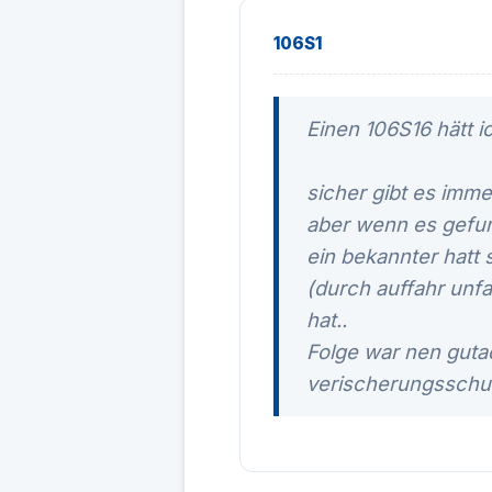
106S1
Einen 106S16 hätt ic
sicher gibt es imme
aber wenn es gefund
ein bekannter hatt
(durch auffahr unfa
hat..
Folge war nen gutac
verischerungsschut