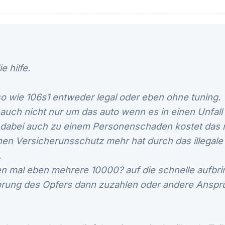
e hilfe.
o wie 106s1 entweder legal oder eben ohne tuning.
 auch nicht nur um das auto wenn es in einen Unfall v
abei auch zu einem Personenschaden kostet das ric
n Versicherunsschutz mehr hat durch das illegale 
.
n mal eben mehrere 10000? auf die schnelle aufbri
orung des Opfers dann zuzahlen oder andere Anspr