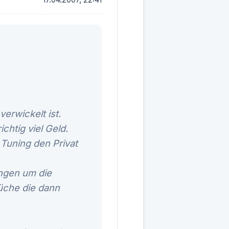
erwickelt ist.
htig viel Geld.
Tuning den Privat
ngen um die
üche die dann