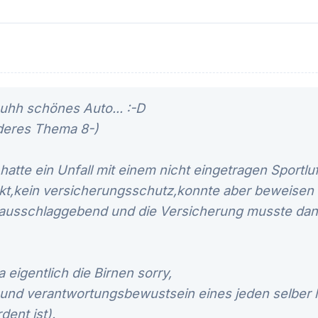
I uhh schönes Auto... :-D
deres Thema 8-)
atte ein Unfall mit einem nicht eingetragen Sportluftf
t,kein versicherungsschutz,konnte aber beweisen 
ht ausschlaggebend und die Versicherung musste dan
eigentlich die Birnen sorry,
 und verantwortungsbewustsein eines jeden selber l
dent ist).