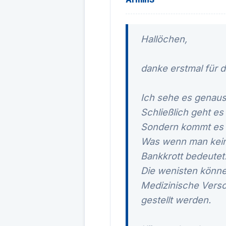
Hallöchen,
danke erstmal für di
Ich sehe es genaus
Schließlich geht es
Sondern kommt es d
Was wenn man keine
Bankkrott bedeutet
Die wenisten könne
Medizinische Vers
gestellt werden.