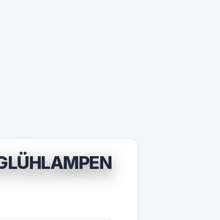
D GLÜHLAMPEN