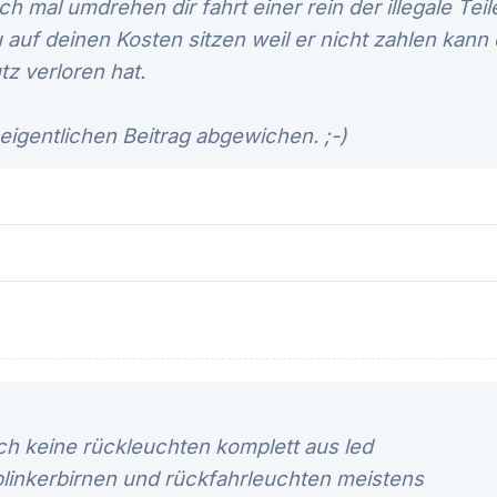
h mal umdrehen dir fahrt einer rein der illegale Tei
u auf deinen Kosten sitzen weil er nicht zahlen kann
z verloren hat.
igentlichen Beitrag abgewichen. ;-)
ch keine rückleuchten komplett aus led
blinkerbirnen und rückfahrleuchten meistens