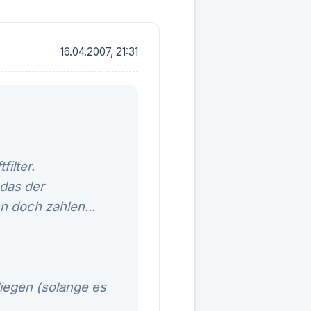
16.04.2007, 21:31
ilter.
das der
n doch zahlen...
iegen (solange es