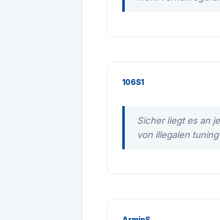
106S1
Sicher liegt es an 
von illegalen tuning
ArminS