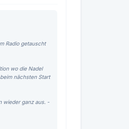
um Radio getauscht
tion wo die Nadel
 beim nächsten Start
 wieder ganz aus. -