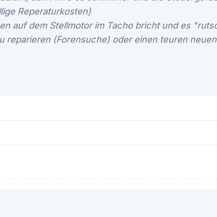
ellige Reperaturkosten)
hen auf dem Stellmotor im Tacho bricht und es "rut
u reparieren (Forensuche) oder einen teuren neuen