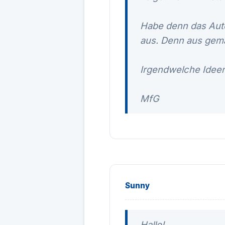
Habe denn das Auto
aus. Denn aus gemac
Irgendwelche Ideen,
MfG
Sunny
Hallo!