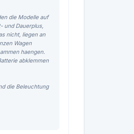
den die Modelle auf
t- und Dauerplus,
 nicht, liegen an
ganzen Wagen
zusammen haengen.
 Batterie abklemmen
und die Beleuchtung