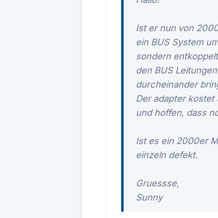
Ist er nun von 2000
ein BUS System umg
sondern entkoppelt
den BUS Leitungen 
durcheinander brin
Der adapter kostet
und hoffen, dass n
Ist es ein 2000er 
einzeln defekt.
Gruessse,
Sunny