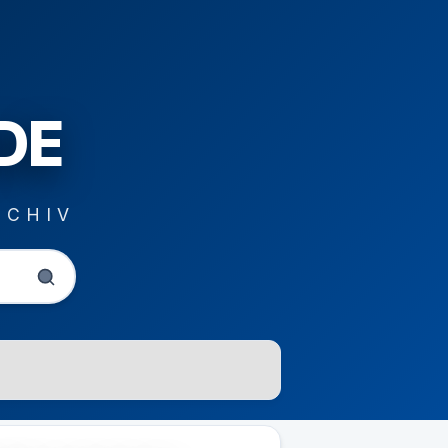
DE
RCHIV