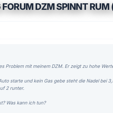
 FORUM DZM SPINNT RUM 
ines Problem mit meinem DZM. Er zeigt zu hohe Wert
Auto starte und kein Gas gebe steht die Nadel bei 3
uf 2 runter.
kt? Was kann ich tun?