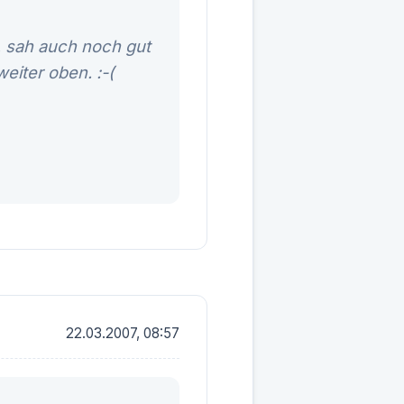
, sah auch noch gut
eiter oben. :-(
22.03.2007, 08:57