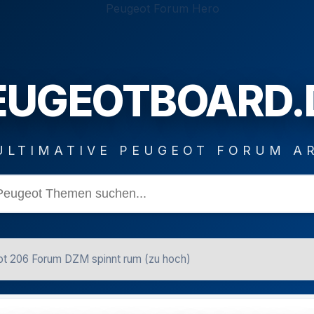
EUGEOTBOARD.
ULTIMATIVE PEUGEOT FORUM A
t 206 Forum DZM spinnt rum (zu hoch)