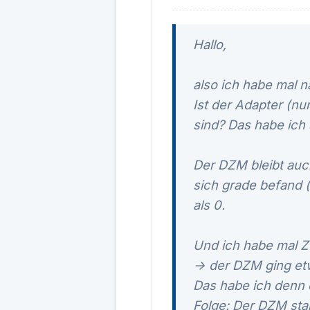
Hallo,
also ich habe mal 
Ist der Adapter (n
sind? Das habe ich
Der DZM bleibt auc
sich grade befand 
als 0.
Und ich habe mal Z
-> der DZM ging et
Das habe ich denn 
Folge: Der DZM sta