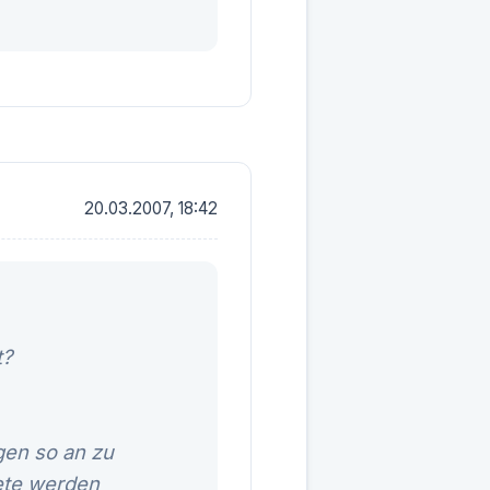
20.03.2007, 18:42
t?
gen so an zu
ete werden