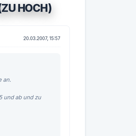
(ZU HOCH)
20.03.2007, 15:57
e an.
,5 und ab und zu