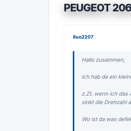
PEUGEOT 206
Suo2207
Hallo zusammen,
ich hab da ein kle
z.Zt. wenn ich das 
sinkt die Drehzahl a
Wo ist da was defe