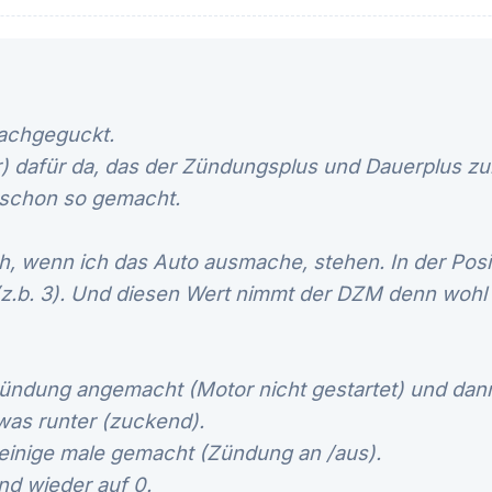
nachgeguckt.
ur) dafür da, das der Zündungsplus und Dauerplus z
 schon so gemacht.
h, wenn ich das Auto ausmache, stehen. In der Posi
(z.b. 3). Und diesen Wert nimmt der DZM denn wohl
ündung angemacht (Motor nicht gestartet) und dann
was runter (zuckend).
einige male gemacht (Zündung an /aus).
nd wieder auf 0.