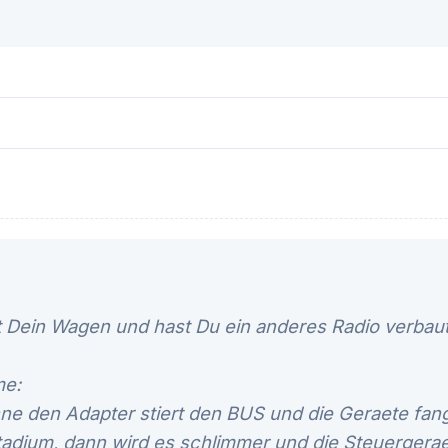
t Dein Wagen und hast Du ein anderes Radio verbau
me:
hne den Adapter stiert den BUS und die Geraete fan
adium, dann wird es schlimmer und die Steuergera