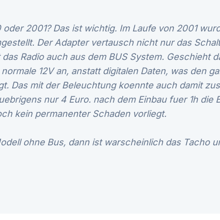
 oder 2001? Das ist wichtig. Im Laufe von 2001 wur
estellt. Der Adapter vertausch nicht nur das Schal
 das Radio auch aus dem BUS System. Geschieht das
normale 12V an, anstatt digitalen Daten, was den 
gt. Das mit der Beleuchtung koennte auch damit 
 uebrigens nur 4 Euro. nach dem Einbau fuer 1h die
och kein permanenter Schaden vorliegt.
Modell ohne Bus, dann ist warscheinlich das Tacho 