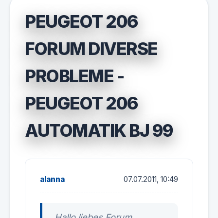
PEUGEOT 206
FORUM DIVERSE
PROBLEME -
PEUGEOT 206
AUTOMATIK BJ 99
alanna
07.07.2011, 10:49
Hallo liebes Forum,