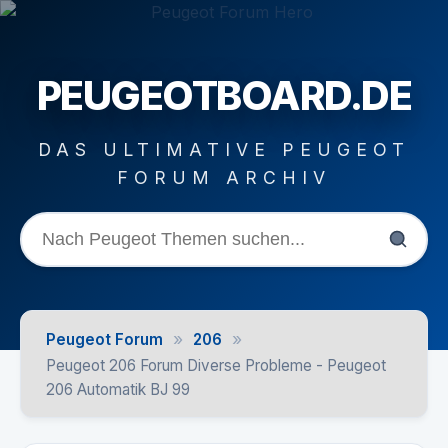
PEUGEOTBOARD.DE
DAS ULTIMATIVE PEUGEOT
FORUM ARCHIV
»
»
Peugeot Forum
206
Peugeot 206 Forum Diverse Probleme - Peugeot
206 Automatik BJ 99