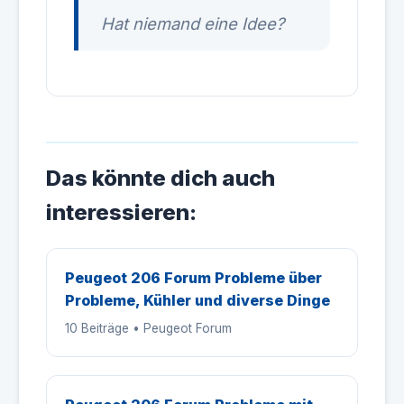
Hat niemand eine Idee?
Das könnte dich auch
interessieren:
Peugeot 206 Forum Probleme über
Probleme, Kühler und diverse Dinge
10 Beiträge • Peugeot Forum