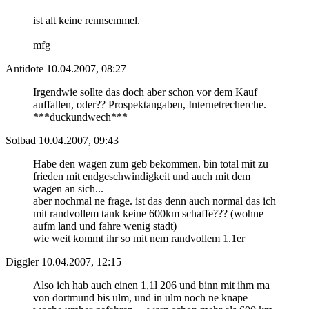
ist alt keine rennsemmel.
mfg
Antidote
10.04.2007, 08:27
Irgendwie sollte das doch aber schon vor dem Kauf
auffallen, oder?? Prospektangaben, Internetrecherche.
***duckundwech***
Solbad
10.04.2007, 09:43
Habe den wagen zum geb bekommen. bin total mit zu
frieden mit endgeschwindigkeit und auch mit dem
wagen an sich...
aber nochmal ne frage. ist das denn auch normal das ich
mit randvollem tank keine 600km schaffe??? (wohne
aufm land und fahre wenig stadt)
wie weit kommt ihr so mit nem randvollem 1.1er
Diggler
10.04.2007, 12:15
Also ich hab auch einen 1,1l 206 und binn mit ihm ma
von dortmund bis ulm, und in ulm noch ne knape