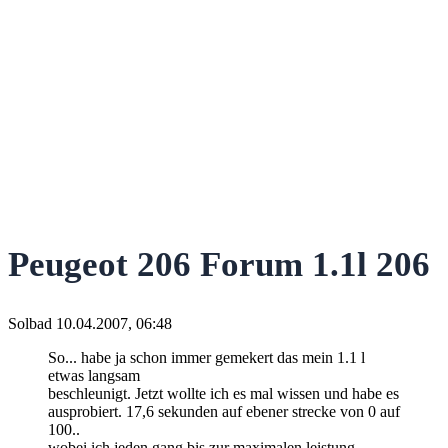
Peugeot 206 Forum 1.1l 206
Solbad
10.04.2007, 06:48
So... habe ja schon immer gemekert das mein 1.1 l
etwas langsam
beschleunigt. Jetzt wollte ich es mal wissen und habe es
ausprobiert. 17,6 sekunden auf ebener strecke von 0 auf
100..
wobei ich jeden gang bis zur maximalen leistung