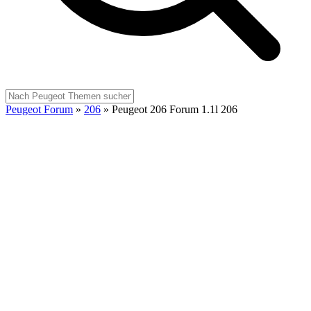
Peugeot Forum
»
206
»
Peugeot 206 Forum 1.1l 206