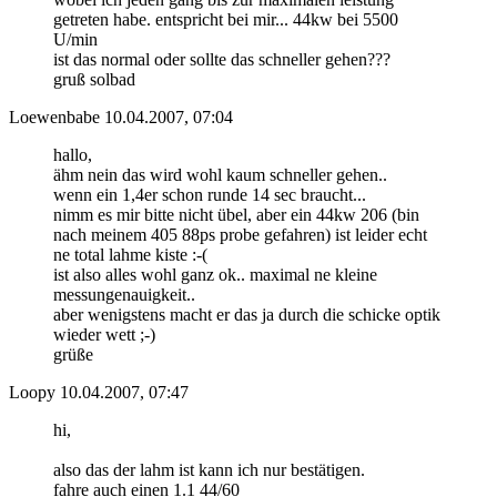
getreten habe. entspricht bei mir... 44kw bei 5500
U/min
ist das normal oder sollte das schneller gehen???
gruß solbad
Loewenbabe
10.04.2007, 07:04
hallo,
ähm nein das wird wohl kaum schneller gehen..
wenn ein 1,4er schon runde 14 sec braucht...
nimm es mir bitte nicht übel, aber ein 44kw 206 (bin
nach meinem 405 88ps probe gefahren) ist leider echt
ne total lahme kiste :-(
ist also alles wohl ganz ok.. maximal ne kleine
messungenauigkeit..
aber wenigstens macht er das ja durch die schicke optik
wieder wett ;-)
grüße
Loopy
10.04.2007, 07:47
hi,
also das der lahm ist kann ich nur bestätigen.
fahre auch einen 1.1 44/60