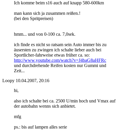
Ich komme beim s16 auch auf knapp 580-600km
man kann sich ja zusammen reißen.!
(bei den Spritpreisen)
hmm... und von 0-100 ca. 7,0sek.
ich finde es nicht so ratsam sein Auto immer bis zu
äusersten zu zwingen ich schalte lieber auch bei
Sportlicher-fahrweise etwas früher ca. so:
http://www.youtube.com/watch?v=J4baG8aHFRc
und durchdrehende Reifen kosten nur Gummi und
Zeit...
Loopy
10.04.2007, 20:16
hi,
also ich schalte bei ca. 2500 U/min hoch und Vmax auf
der autobahn wenns sich anbietet.
mfg
ps.: bis auf lampen alles serie