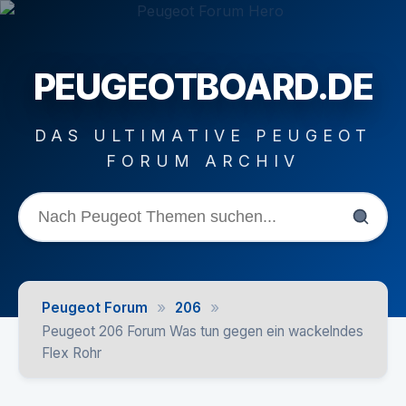
PEUGEOTBOARD.DE
DAS ULTIMATIVE PEUGEOT
FORUM ARCHIV
»
»
Peugeot Forum
206
Peugeot 206 Forum Was tun gegen ein wackelndes
Flex Rohr