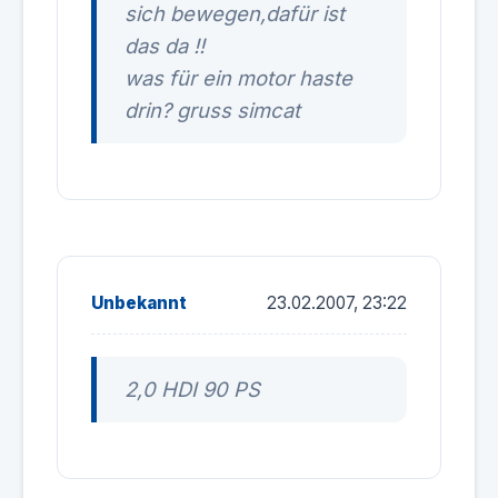
sich bewegen,dafür ist
das da !!
was für ein motor haste
drin? gruss simcat
Unbekannt
23.02.2007, 23:22
2,0 HDI 90 PS