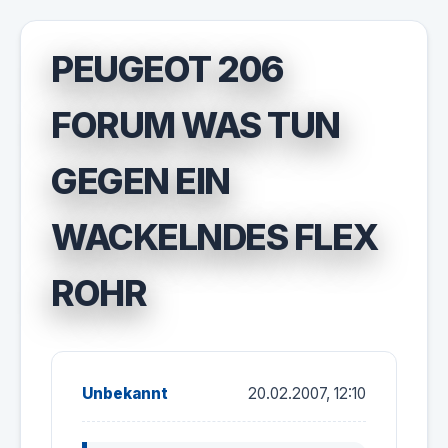
PEUGEOT 206
FORUM WAS TUN
GEGEN EIN
WACKELNDES FLEX
ROHR
Unbekannt
20.02.2007, 12:10