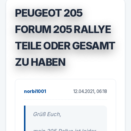
PEUGEOT 205
FORUM 205 RALLYE
TEILE ODER GESAMT
ZU HABEN
norbi1001
12.04.2021, 06:18
Grüß Euch,