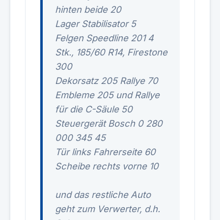
hinten beide 20
Lager Stabilisator 5
Felgen Speedline 201 4
Stk., 185/60 R14, Firestone
300
Dekorsatz 205 Rallye 70
Embleme 205 und Rallye
für die C-Säule 50
Steuergerät Bosch 0 280
000 345 45
Tür links Fahrerseite 60
Scheibe rechts vorne 10
und das restliche Auto
geht zum Verwerter, d.h.