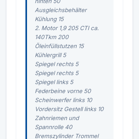
hinten 50
Ausgleichsbehälter
Kühlung 15
2. Motor 1,9 205 CTI ca.
140Tkm 200
Öleinfüllstutzen 15
Kühlergrill 5
Spiegel rechts 5
Spiegel rechts 5
Spiegel links 5
Federbeine vorne 50
Scheinwerfer links 10
Vordersitz Gestell links 10
Zahnriemen und
Spannrolle 40
Bremszylinder Trommel