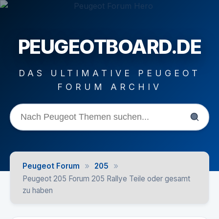
PEUGEOTBOARD.DE
DAS ULTIMATIVE PEUGEOT
FORUM ARCHIV
»
»
Peugeot Forum
205
Peugeot 205 Forum 205 Rallye Teile oder gesamt
zu haben