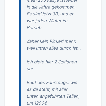
mein 205 Rallye ist leider
in die Jahre gekommen.
Es sind jetzt 30, und er
war jeden Winter im
Betrieb.
daher kein Pickerl mehr,
weil unten alles durch ist...
ich biete hier 2 Optionen
an:
Kauf des Fahrzeugs, wie
es da steht, mit allen
unten angeführten Teilen,
um 1200€