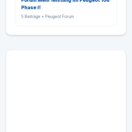
Forum Mehr leistung im Peugeot 106
Phase I!
5 Beiträge • Peugeot Forum