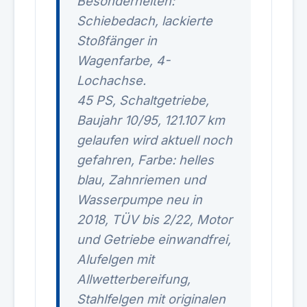
Besonderheiten:
Schiebedach, lackierte
Stoßfänger in
Wagenfarbe, 4-
Lochachse.
45 PS, Schaltgetriebe,
Baujahr 10/95, 121.107 km
gelaufen wird aktuell noch
gefahren, Farbe: helles
blau, Zahnriemen und
Wasserpumpe neu in
2018, TÜV bis 2/22, Motor
und Getriebe einwandfrei,
Alufelgen mit
Allwetterbereifung,
Stahlfelgen mit originalen