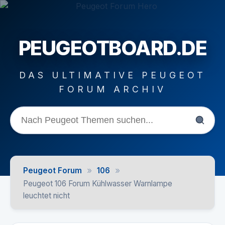
PEUGEOTBOARD.DE
DAS ULTIMATIVE PEUGEOT
FORUM ARCHIV
»
»
Peugeot Forum
106
Peugeot 106 Forum Kühlwasser Warnlampe
leuchtet nicht