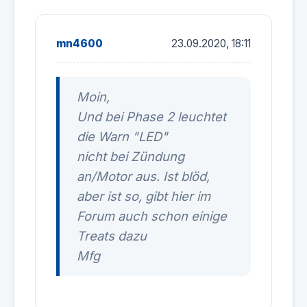
mn4600
23.09.2020, 18:11
Moin,
Und bei Phase 2 leuchtet
die Warn "LED"
nicht bei Zündung
an/Motor aus. Ist blöd,
aber ist so, gibt hier im
Forum auch schon einige
Treats dazu
Mfg