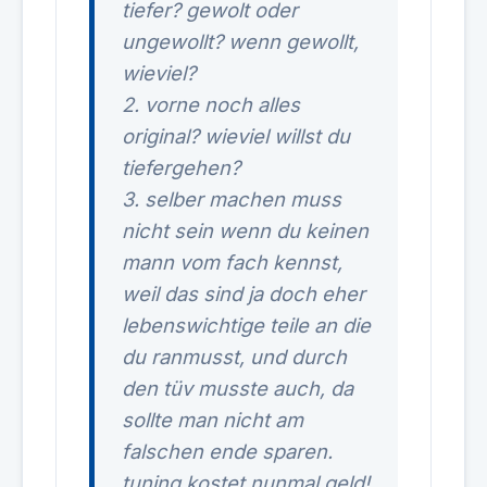
tiefer? gewolt oder
ungewollt? wenn gewollt,
wieviel?
2. vorne noch alles
original? wieviel willst du
tiefergehen?
3. selber machen muss
nicht sein wenn du keinen
mann vom fach kennst,
weil das sind ja doch eher
lebenswichtige teile an die
du ranmusst, und durch
den tüv musste auch, da
sollte man nicht am
falschen ende sparen.
tuning kostet nunmal geld!