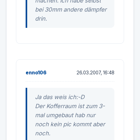
machen. ich habe selbst
bei 30mm andere dämpfer
drin.
enno106
26.03.2007, 16:48
Ja das weis ich:-D
Der Kofferraum ist zum 3-
mal umgebaut hab nur
noch kein pic kommt aber
noch.