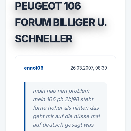
PEUGEOT 106
FORUM BILLIGER U.
SCHNELLER
enno106
26.03.2007, 08:39
moin hab nen problem
mein 106 ph.2bj98 steht
forne höher als hinten das
geht mir auf die nüsse mal
auf deutsch gesagt was