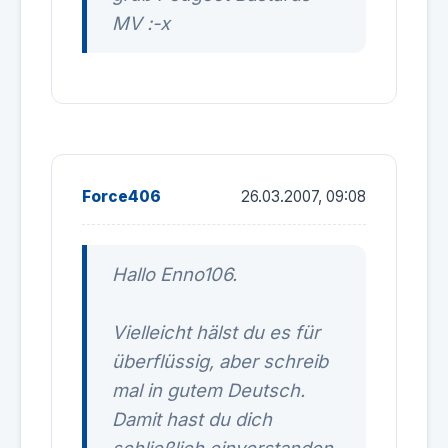
MV :-x
Force406
26.03.2007, 09:08
Hallo Enno106.
Vielleicht hälst du es für
überflüssig, aber schreib
mal in gutem Deutsch.
Damit hast du dich