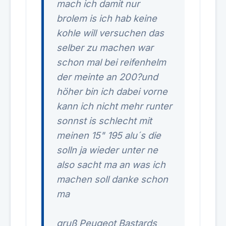
mach ich damit nur
brolem is ich hab keine
kohle will versuchen das
selber zu machen war
schon mal bei reifenhelm
der meinte an 200?und
höher bin ich dabei vorne
kann ich nicht mehr runter
sonnst is schlecht mit
meinen 15" 195 alu´s die
solln ja wieder unter ne
also sacht ma an was ich
machen soll danke schon
ma
gruß Peugeot Bastards