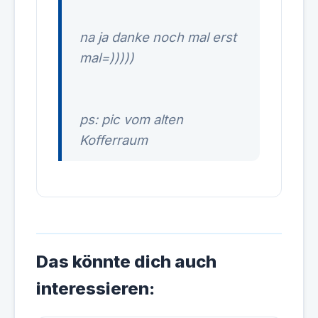
na ja danke noch mal erst
mal=)))))
ps: pic vom alten
Kofferraum
Das könnte dich auch
interessieren: