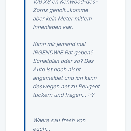
106 XS en Kenwood-des-
Zorns geholt...komme
aber kein Meter mit'em
Innenleben klar.
Kann mir jemand mal
IRGENDWIE Rat geben?
Schaltplan oder so? Das
Auto ist noch nicht
angemeldet und ich kann
deswegen net zu Peugeot
tuckern und fragen... :-?
Waere sau fresh von
euch...