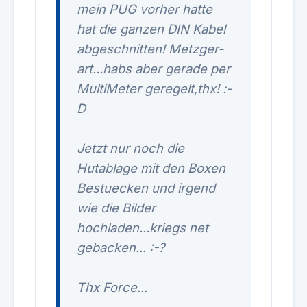
mein PUG vorher hatte
hat die ganzen DIN Kabel
abgeschnitten! Metzger-
art...habs aber gerade per
MultiMeter geregelt,thx! :-
D
Jetzt nur noch die
Hutablage mit den Boxen
Bestuecken und irgend
wie die Bilder
hochladen...kriegs net
gebacken... :-?
Thx Force...