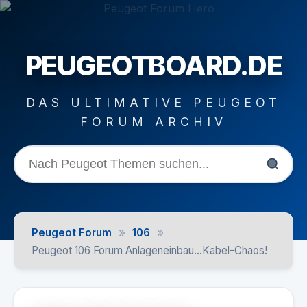
PEUGEOTBOARD.DE
DAS ULTIMATIVE PEUGEOT
FORUM ARCHIV
»
»
Peugeot Forum
106
Peugeot 106 Forum Anlageneinbau...Kabel-Chaos!