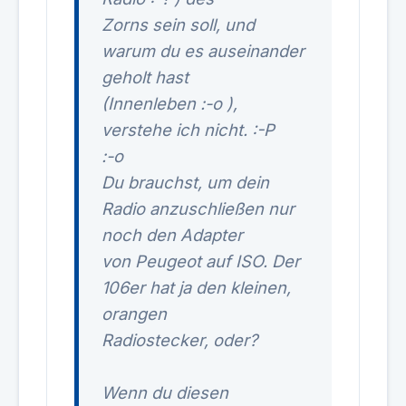
Zorns sein soll, und
warum du es auseinander
geholt hast
(Innenleben :-o ),
verstehe ich nicht. :-P
:-o
Du brauchst, um dein
Radio anzuschließen nur
noch den Adapter
von Peugeot auf ISO. Der
106er hat ja den kleinen,
orangen
Radiostecker, oder?
Wenn du diesen