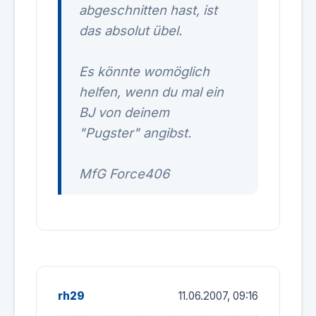
abgeschnitten hast, ist
das absolut übel.
Es könnte womöglich
helfen, wenn du mal ein
BJ von deinem
"Pugster" angibst.
MfG Force406
rh29
11.06.2007, 09:16