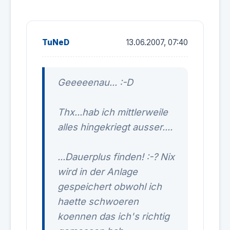
TuNeD
13.06.2007, 07:40
Geeeeenau... :-D
Thx...hab ich mittlerweile
alles hingekriegt ausser....
...Dauerplus finden! :-? Nix
wird in der Anlage
gespeichert obwohl ich
haette schwoeren
koennen das ich's richtig