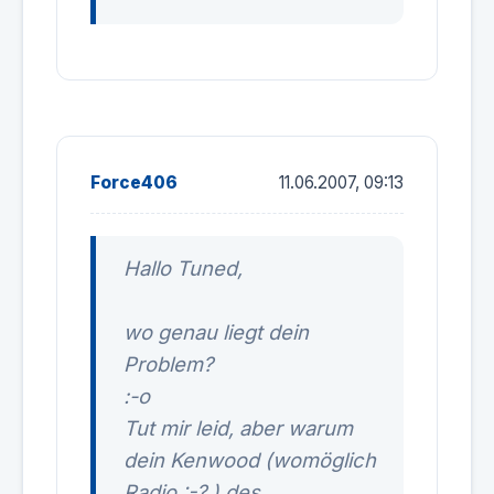
Force406
11.06.2007, 09:13
Hallo Tuned,
wo genau liegt dein
Problem?
:-o
Tut mir leid, aber warum
dein Kenwood (womöglich
Radio :-? ) des