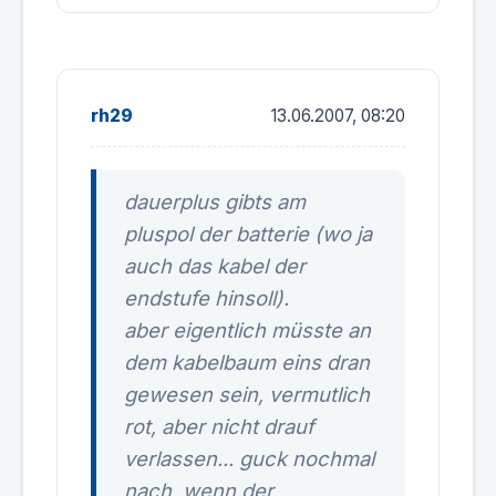
rh29
13.06.2007, 08:20
dauerplus gibts am
pluspol der batterie (wo ja
auch das kabel der
endstufe hinsoll).
aber eigentlich müsste an
dem kabelbaum eins dran
gewesen sein, vermutlich
rot, aber nicht drauf
verlassen... guck nochmal
nach, wenn der