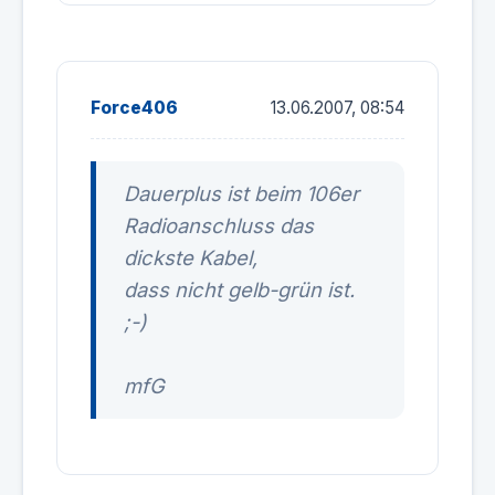
Force406
13.06.2007, 08:54
Dauerplus ist beim 106er
Radioanschluss das
dickste Kabel,
dass nicht gelb-grün ist.
;-)
mfG