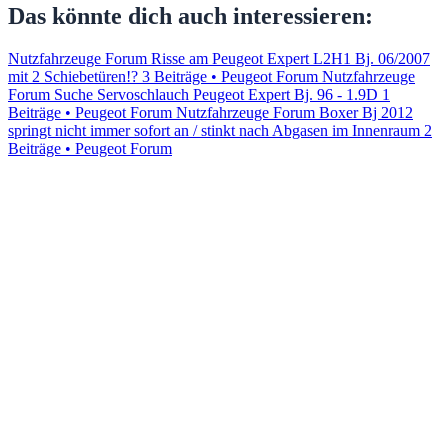
Das könnte dich auch interessieren:
Nutzfahrzeuge Forum Risse am Peugeot Expert L2H1 Bj. 06/2007
mit 2 Schiebetüren!?
3 Beiträge • Peugeot Forum
Nutzfahrzeuge
Forum Suche Servoschlauch Peugeot Expert Bj. 96 - 1.9D
1
Beiträge • Peugeot Forum
Nutzfahrzeuge Forum Boxer Bj 2012
springt nicht immer sofort an / stinkt nach Abgasen im Innenraum
2
Beiträge • Peugeot Forum