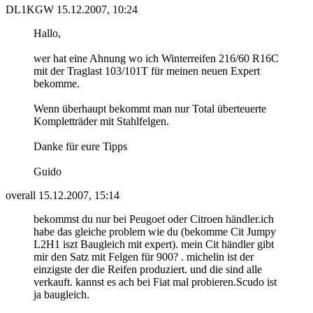
DL1KGW
15.12.2007, 10:24
Hallo,
wer hat eine Ahnung wo ich Winterreifen 216/60 R16C
mit der Traglast 103/101T für meinen neuen Expert
bekomme.
Wenn überhaupt bekommt man nur Total überteuerte
Kompletträder mit Stahlfelgen.
Danke für eure Tipps
Guido
overall
15.12.2007, 15:14
bekommst du nur bei Peugoet oder Citroen händler.ich
habe das gleiche problem wie du (bekomme Cit Jumpy
L2H1 iszt Baugleich mit expert). mein Cit händler gibt
mir den Satz mit Felgen für 900? . michelin ist der
einzigste der die Reifen produziert. und die sind alle
verkauft. kannst es ach bei Fiat mal probieren.Scudo ist
ja baugleich.