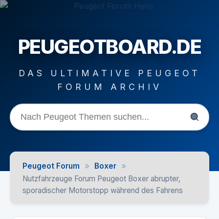
PEUGEOTBOARD.DE
DAS ULTIMATIVE PEUGEOT
FORUM ARCHIV
»
»
Peugeot Forum
Boxer
Nutzfahrzeuge Forum Peugeot Boxer abrupter,
sporadischer Motorstopp während des Fahrens