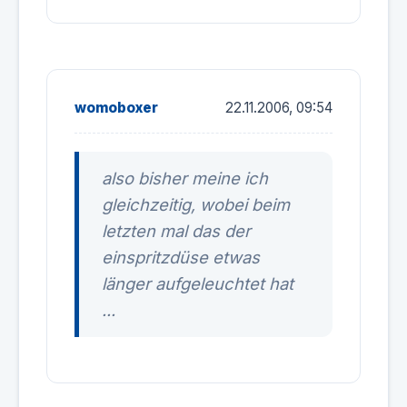
womoboxer
22.11.2006, 09:54
also bisher meine ich
gleichzeitig, wobei beim
letzten mal das der
einspritzdüse etwas
länger aufgeleuchtet hat
...