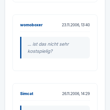
womoboxer
23.11.2006, 13:40
... ist das nicht sehr
kostspielig?
Simcat
26.11.2006, 14:29