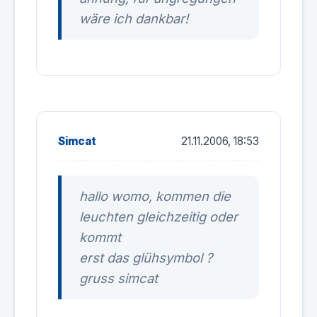
wäre ich dankbar!
Simcat
21.11.2006, 18:53
hallo womo, kommen die
leuchten gleichzeitig oder
kommt
erst das glühsymbol ?
gruss simcat