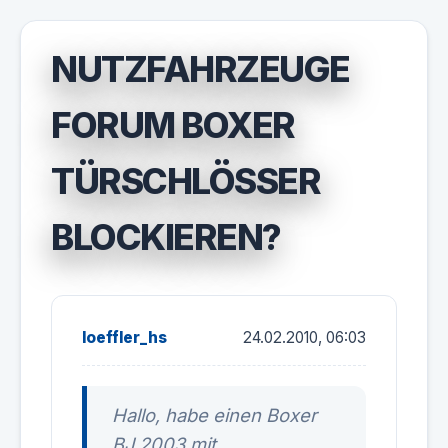
NUTZFAHRZEUGE
FORUM BOXER
TÜRSCHLÖSSER
BLOCKIEREN?
loeffler_hs
24.02.2010, 06:03
Hallo, habe einen Boxer
BJ 2003 mit