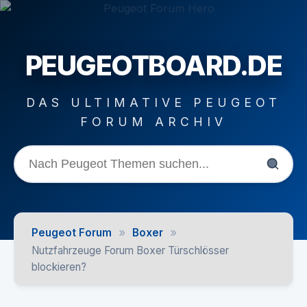
PEUGEOTBOARD.DE
DAS ULTIMATIVE PEUGEOT
FORUM ARCHIV
»
»
Peugeot Forum
Boxer
Nutzfahrzeuge Forum Boxer Türschlösser
blockieren?