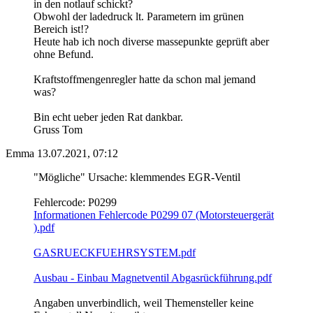
in den notlauf schickt?
Obwohl der ladedruck lt. Parametern im grünen
Bereich ist!?
Heute hab ich noch diverse massepunkte geprüft aber
ohne Befund.
Kraftstoffmengenregler hatte da schon mal jemand
was?
Bin echt ueber jeden Rat dankbar.
Gruss Tom
Emma
13.07.2021, 07:12
"Mögliche" Ursache: klemmendes EGR-Ventil
Fehlercode: P0299
Informationen Fehlercode P0299 07 (Motorsteuergerät
).pdf
GASRUECKFUEHRSYSTEM.pdf
Ausbau - Einbau Magnetventil Abgasrückführung.pdf
Angaben unverbindlich, weil Themensteller keine