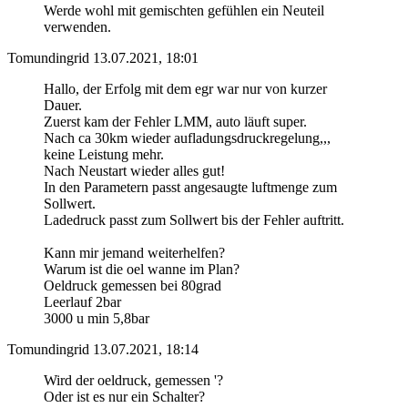
Werde wohl mit gemischten gefühlen ein Neuteil
verwenden.
Tomundingrid
13.07.2021, 18:01
Hallo, der Erfolg mit dem egr war nur von kurzer
Dauer.
Zuerst kam der Fehler LMM, auto läuft super.
Nach ca 30km wieder aufladungsdruckregelung,,,
keine Leistung mehr.
Nach Neustart wieder alles gut!
In den Parametern passt angesaugte luftmenge zum
Sollwert.
Ladedruck passt zum Sollwert bis der Fehler auftritt.
Kann mir jemand weiterhelfen?
Warum ist die oel wanne im Plan?
Oeldruck gemessen bei 80grad
Leerlauf 2bar
3000 u min 5,8bar
Tomundingrid
13.07.2021, 18:14
Wird der oeldruck, gemessen '?
Oder ist es nur ein Schalter?