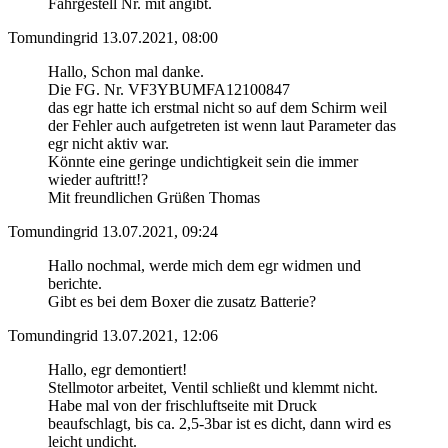
Fahrgestell Nr. mit angibt.
Tomundingrid
13.07.2021, 08:00
Hallo, Schon mal danke.
Die FG. Nr. VF3YBUMFA12100847
das egr hatte ich erstmal nicht so auf dem Schirm weil
der Fehler auch aufgetreten ist wenn laut Parameter das
egr nicht aktiv war.
Könnte eine geringe undichtigkeit sein die immer
wieder auftritt!?
Mit freundlichen Grüßen Thomas
Tomundingrid
13.07.2021, 09:24
Hallo nochmal, werde mich dem egr widmen und
berichte.
Gibt es bei dem Boxer die zusatz Batterie?
Tomundingrid
13.07.2021, 12:06
Hallo, egr demontiert!
Stellmotor arbeitet, Ventil schließt und klemmt nicht.
Habe mal von der frischluftseite mit Druck
beaufschlagt, bis ca. 2,5-3bar ist es dicht, dann wird es
leicht undicht.