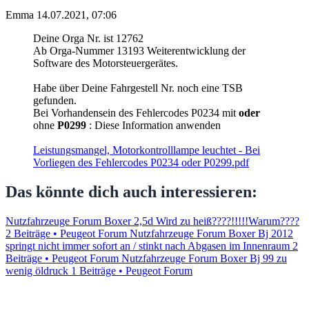
Emma
14.07.2021, 07:06
Deine Orga Nr. ist 12762
Ab Orga-Nummer 13193 Weiterentwicklung der
Software des Motorsteuergerätes.
Habe über Deine Fahrgestell Nr. noch eine TSB
gefunden.
Bei Vorhandensein des Fehlercodes P0234 mit
oder
ohne
P0299
: Diese Information anwenden
Leistungsmangel, Motorkontrolllampe leuchtet - Bei
Vorliegen des Fehlercodes P0234 oder P0299.pdf
Das könnte dich auch interessieren:
Nutzfahrzeuge Forum Boxer 2,5d Wird zu heiß????!!!!!Warum????
2 Beiträge • Peugeot Forum
Nutzfahrzeuge Forum Boxer Bj 2012
springt nicht immer sofort an / stinkt nach Abgasen im Innenraum
2
Beiträge • Peugeot Forum
Nutzfahrzeuge Forum Boxer Bj 99 zu
wenig öldruck
1 Beiträge • Peugeot Forum