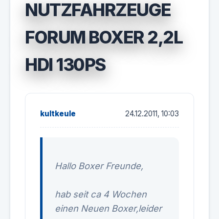
NUTZFAHRZEUGE
FORUM BOXER 2,2L
HDI 130PS
kultkeule
24.12.2011, 10:03
Hallo Boxer Freunde,
hab seit ca 4 Wochen
einen Neuen Boxer,leider