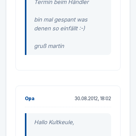
Termin beim Händler
bin mal gespant was
denen so einfällt :-)
gruß martin
Opa
30.08.2012, 18:02
Hallo Kultkeule,